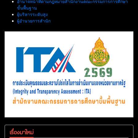
อำนาจหน้าที่ตามกฎหมายสำนักงานคณะกรรมการการศึกษา
ขั้นพื้นฐาน
ผู้บริหารระดับสูง
ผู้อำนวยการสำนัก
เรื่องมาใหม่