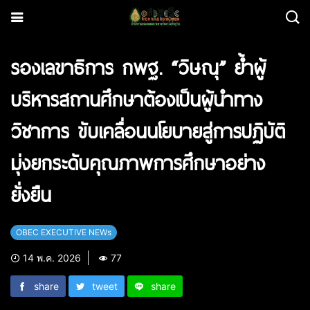
รองเลขาธิการ กพฐ. “วิษณุ” ย้ำผู้
บริหารสถานศึกษาต้องเป็นผู้นำทาง
วิชาการ ขับเคลื่อนนโยบายสู่การปฏิบัติ
มุ่งยกระดับคุณภาพการศึกษาอย่าง
ยั่งยืน
OBEC EXECUTIVE NEWs
14 พ.ค. 2026
77
share
tweet
share