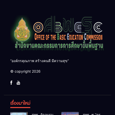
การขับเคลื่อนคุณภาพการ
ศึกษาปี 2570
“องค์กรคุณภาพ สร้างคนดี มีความสุข”
© copyright 2026
เรื่องมาใหม่
สพฐ. จัดอบรม
สพฐ. ชู “ครู