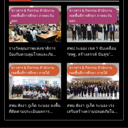
ข่าวสาร & กิจกรรม สำนักงาน
ข่าวสาร & กิจกรรม สำนักงาน
เขตพื้นที่การศึกษา ภาคตะวัน
เขตพื้นที่การศึกษา ภาคตะวัน
ออก
ออก
รางวัลคุณภาพแห่งชาติการ
สพป.ระยอง เขต 1 ขับเคลื่อน
ป้องกันควบคุมโรคและภัย
“สพฐ. สร้างสรรค์ ปันสุข”
สุขภาพ อ.อรัญประเทศ
เสริมพลังผู้นำนักเรียน สู่สถาน
ศึกษาปลอดภัยจากยาเสพติด
ข่าวสาร & กิจกรรม สำนักงาน
ข่าวสาร & กิจกรรม สำนักงาน
เขตพื้นที่การศึกษา ภาคใต้
เขตพื้นที่การศึกษา ภาคใต้
สพม.พังงา ภูเก็ต ระนอง ลงพื้น
สพม.พังงา ภูเก็ต ระนอง เร่ง
ที่ติดตามประเมินผลการ
เสริมสร้างความปลอดภัยใน
ดำเนินงานห้องเรียนพิเศษ
สถานศึกษา ยกระดับศักยภาพ
โรงเรียนสตรีพังงา
บุคลากร สร้างเครือข่าย