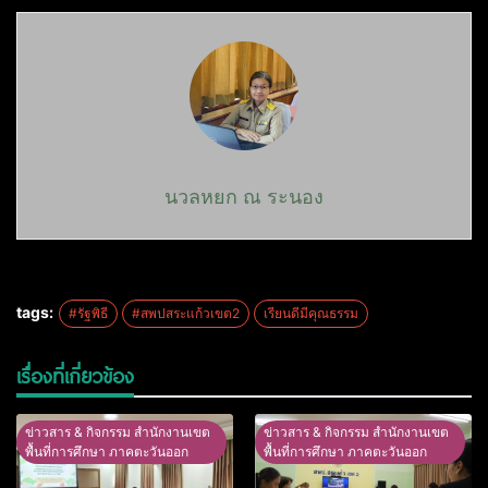
นวลหยก ณ ระนอง
tags:
#รัฐพิธี
#สพปสระแก้วเขต2
เรียนดีมีคุณธรรม
เรื่องที่เกี่ยวข้อง
ข่าวสาร & กิจกรรม สำนักงานเขต
ข่าวสาร & กิจกรรม สำนักงานเขต
พื้นที่การศึกษา ภาคตะวันออก
พื้นที่การศึกษา ภาคตะวันออก