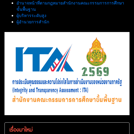
อำนาจหน้าที่ตามกฎหมายสำนักงานคณะกรรมการการศึกษา
ขั้นพื้นฐาน
ผู้บริหารระดับสูง
ผู้อำนวยการสำนัก
เรื่องมาใหม่