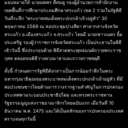
มอบหมายให้ นายนพพร ดีสมดู รองผู้อำนวยการสำนักงาน
เขตพื้นที่การศึกษาประถมศึกษาสระแก้ว เขต 2 ร่วมในรัฐพิธี
วันที่ระลึก “พระบาทสมเด็จพระปกเกล้าเจ้าอยู่หัว” 30
พฤษภาคม 2569 ณ หอประชุมปางสีดา ศาลากลางจังหวัด
สระแก้ว อ.เมืองสระแก้ว จ.สระแก้ว โดยมี นายเชาวเนตร ยิ้ม
ประเสริฐ รองผู้ว่าราชการจังหวัดสระแก้ว เป็นประธานในพิธี
เช้าวันนี้ ซึ่งประกอบด้วย พิธีสวดพระพุทธมนต์ถวายพระราช
กุศล ตลอดจนพิธีวางพวงมาลาและถวายราชสดุดี
ทั้งนี้ กำหนดการรัฐพิธีดังกล่าวเป็นการน้อมรำลึกในพระ
มหากรุณาธิคุณของพระบาทสมเด็จพระปกเกล้าเจ้าอยู่หัว ที่มี
ต่อปวงชนชาวไทยด้านการวางรากฐานสำคัญในการปกครอง
ประเทศตามระบอบประชาธิปไตย และทรงพระราชทาน
รัฐธรรมนูญแห่งราชอาณาจักรไทยฉบับแรก เมื่อวันที่ 10
ธันวาคม พ.ศ. 2475 และได้เป็นหลักของการปกครองประเทศ
ตราบจนทุกวันนี้