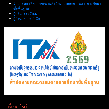
อำนาจหน้าที่ตามกฎหมายสำนักงานคณะกรรมการการศึกษา
ขั้นพื้นฐาน
ผู้บริหารระดับสูง
ผู้อำนวยการสำนัก
เรื่องมาใหม่