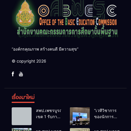
“องค์กรคุณภาพ สร้างคนดี มีความสุข”
© copyright 2026
เรื่องมาใหม่
สพป.เพชรบูรณ์
“เวทีวิชาการ
เขต 1 รับการ
ของนักการ
ติดตามและ
ศึกษา” การ
ประเมินผล
ประชุม