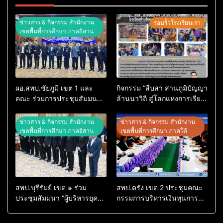
ข่าวสาร & กิจกรรม สำนักงาน
รอบรั้วโรงเรียนเรา
เขตพื้นที่การศึกษา ภาคอิสาน
ผอ.สพป.ชัยภูมิ เขต 1 และ
กิจกรรม “สืบสา สานภูมิปัญญา
คณะ ร่วมการประชุมสัมมนา
ล้านนาวิถี สู่โลกแห่งการเรียน
ทางวิชาการ “ผู้บริหารยุคใหม่
รู้” โรงเรียนบ้านสันพระเนตร
นำการศึกษาไทยสู่อนาคต”
ประจำปีการศึกษา 2569
ข่าวสาร & กิจกรรม สำนักงาน
ข่าวสาร & กิจกรรม สำนักงาน
ประจำเขตตรวจราชการที่ 13
เขตพื้นที่การศึกษา ภาคอิสาน
เขตพื้นที่การศึกษา ภาคใต้
สพป.บุรีรัมย์ เขต ๑ ร่วม
สพป.ตรัง เขต 2 ประชุมคณะ
ประชุมสัมมนา “ผู้บริหารยุค
กรรมการบริหารเงินทุนการ
ใหม่ นำการศึกษาไทยสู่
ศึกษา 60 ปี ครองราชย์
อนาคต” เขตตรวจราชการที่
ประจำปี 2569