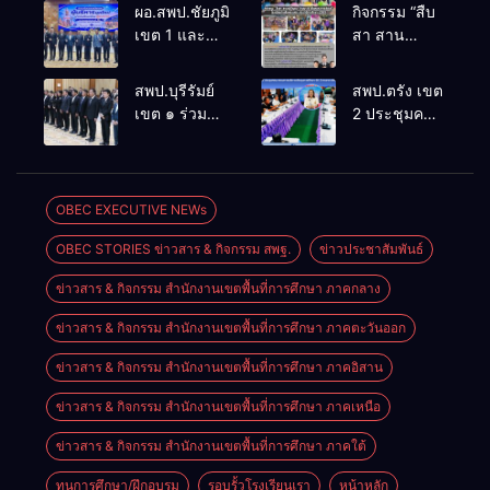
ผอ.สพป.ชัยภูมิ
กิจกรรม “สืบ
เขต 1 และ
สา สาน
คณะ ร่วมการ
ภูมิปัญญา
ประชุม
ล้านนาวิถี สู่
สพป.บุรีรัมย์
สพป.ตรัง เขต
สัมมนาทาง
โลกแห่งการ
เขต ๑ ร่วม
2 ประชุมคณะ
วิชาการ “ผู้
เรียนรู้”
ประชุม
กรรมการ
บริหารยุคใหม่
โรงเรียนบ้าน
สัมมนา “ผู้
บริหารเงินทุน
นำการศึกษา
สันพระเนตร
บริหารยุคใหม่
การศึกษา 60
ไทยสู่อนาคต”
ประจำปีการ
นำการศึกษา
ปี ครองราชย์
OBEC EXECUTIVE NEWs
ประจำเขต
ศึกษา 2569
ไทยสู่อนาคต”
ประจำปี
ตรวจราชการ
OBEC STORIES ข่าวสาร & กิจกรรม สพฐ.
ข่าวประชาสัมพันธ์
เขตตรวจ
2569
ที่ 13
ราชการที่ ๑๓
ข่าวสาร & กิจกรรม สำนักงานเขตพื้นที่การศึกษา ภาคกลาง
ข่าวสาร & กิจกรรม สำนักงานเขตพื้นที่การศึกษา ภาคตะวันออก
ข่าวสาร & กิจกรรม สำนักงานเขตพื้นที่การศึกษา ภาคอิสาน
ข่าวสาร & กิจกรรม สำนักงานเขตพื้นที่การศึกษา ภาคเหนือ
ข่าวสาร & กิจกรรม สำนักงานเขตพื้นที่การศึกษา ภาคใต้
ทุนการศึกษา/ฝึกอบรม
รอบรั้วโรงเรียนเรา
หน้าหลัก