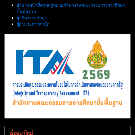
อำนาจหน้าที่ตามกฎหมายสำนักงานคณะกรรมการการศึกษา
ขั้นพื้นฐาน
ผู้บริหารระดับสูง
ผู้อำนวยการสำนัก
เรื่องมาใหม่