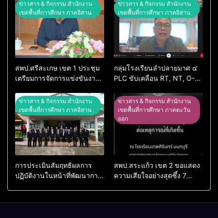
ข่าวสาร & กิจกรรม สำนักงาน
ข่าวสาร & กิจกรรม สำนักงาน
เขตพื้นที่การศึกษา ภาคอิสาน
เขตพื้นที่การศึกษา ภาคอิสาน
สพป.ศรีสะเกษ เขต 1 ประชุม
กลุ่มโรงเรียนลำปลายมาศ ๔
เตรียมการจัดการแข่งขันงาน
PLC ขับเคลื่อน RT, NT, O-
ศิลปหัตถกรรมนักเรียน ครั้งที่
NET ผ่านระบบ Online
74 ปีการศึกษา 2569
ข่าวสาร & กิจกรรม สำนักงาน
ข่าวสาร & กิจกรรม สำนักงาน
เขตพื้นที่การศึกษา ภาคอิสาน
เขตพื้นที่การศึกษา ภาคตะวัน
ออก
การประเมินสัมฤทธิผลการ
สพป.สระแก้ว เขต 2 ขอแสดง
ปฏิบัติงานในหน้าที่พัฒนาการ
ความเสียใจอย่างสุดซึ้ง 7
ศึกษา ตำแหน่ง รองผู้อำนวย
สิงหาคม 2569
การสถานศึกษา