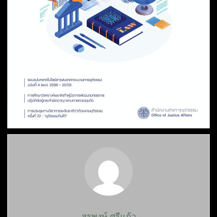
สุรพงษ์ ศรีแก้ว