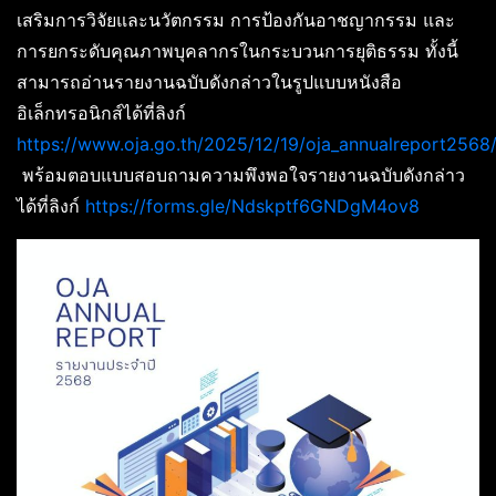
เสริมการวิจัยและนวัตกรรม การป้องกันอาชญากรรม และ
การยกระดับคุณภาพบุคลากรในกระบวนการยุติธรรม ทั้งนี้
สามารถอ่านรายงานฉบับดังกล่าวในรูปแบบหนังสือ
อิเล็กทรอนิกส์ได้ที่ลิงก์
https://www.oja.go.th/2025/12/19/oja_annualreport2568
พร้อมตอบแบบสอบถามความพึงพอใจรายงานฉบับดังกล่าว
ได้ที่ลิงก์
https://forms.gle/Ndskptf6GNDgM4ov8