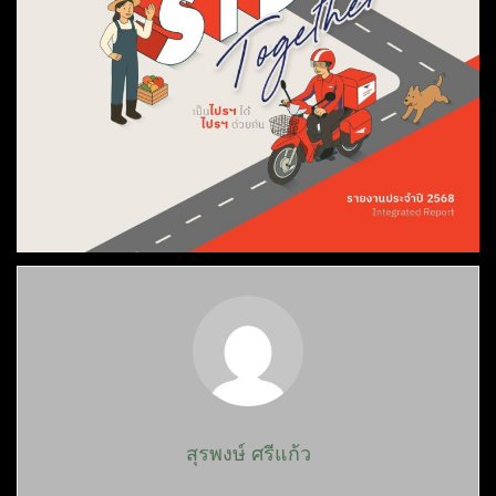
สุรพงษ์ ศรีแก้ว