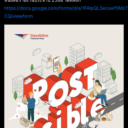
หนังสือรายงานประจำปี 2568 ได้ที่ลิงก์
https://docs.google.com/forms/d/e/1FAIpQLSecuwf5Mz
CQ/viewform