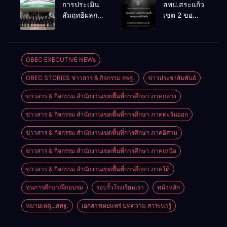
การประเมิน
สพป.สระแก้ว
แข่งขันงาน
NT, O-NET
สัมฤทธิผลการ
เขต 2 ขอ
ศิลปหัตถกรรม
ผ่านระบบ
ปฏิบัติงานใน
แสดงความ
นักเรียน ครั้งที่
Online
หน้าที่
เสียใจอย่างสุด
74 ปีการ
พัฒนาการ
ซึ้ง 7 สิงหาคม
ศึกษา 2569
ศึกษา
2569
OBEC EXECUTIVE NEWs
ตำแหน่ง รอง
OBEC STORIES ข่าวสาร & กิจกรรม สพฐ.
ข่าวประชาสัมพันธ์
ผู้อำนวยการ
สถานศึกษา
ข่าวสาร & กิจกรรม สำนักงานเขตพื้นที่การศึกษา ภาคกลาง
ข่าวสาร & กิจกรรม สำนักงานเขตพื้นที่การศึกษา ภาคตะวันออก
ข่าวสาร & กิจกรรม สำนักงานเขตพื้นที่การศึกษา ภาคอิสาน
ข่าวสาร & กิจกรรม สำนักงานเขตพื้นที่การศึกษา ภาคเหนือ
ข่าวสาร & กิจกรรม สำนักงานเขตพื้นที่การศึกษา ภาคใต้
ทุนการศึกษา/ฝึกอบรม
รอบรั้วโรงเรียนเรา
หน้าหลัก
หมายเหตุ...สพฐ.
เอกสารเผยแพร่ บทความ สาระน่ารู้