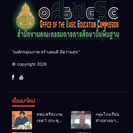
“องค์กรคุณภาพ สร้างคนดี มีความสุข”
© copyright 2026
เรื่องมาใหม่
สพป.ศรีสะเกษ
กลุ่มโรงเรียน
เขต 1 ประชุม
ลำปลายมาศ
เตรียมการ
๔ PLC ขับ
จัดการ
เคลื่อน RT,