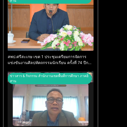
สาน
สพป.ศรีสะเกษ เขต 1 ประชุมเตรียมการจัดการ
แข่งขันงานศิลปหัตถกรรมนักเรียน ครั้งที่ 74 ปีการ
ศึกษา 2569
ข่าวสาร & กิจกรรม สำนักงานเขตพื้นที่การศึกษา ภาคอิ
สาน