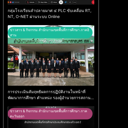
กลุ่มโรงเรียนลำปลายมาศ ๔ PLC ขับเคลื่อน RT,
NT, O-NET ผ่านระบบ Online
ข่าวสาร & กิจกรรม สำนักงานเขตพื้นที่การศึกษา ภาคอิ
สาน
การประเมินสัมฤทธิผลการปฏิบัติงานในหน้าที่
พัฒนาการศึกษา ตำแหน่ง รองผู้อำนวยการสถาน
ศึกษา
ข่าวสาร & กิจกรรม สำนักงานเขตพื้นที่การศึกษา ภาค
ตะวันออก