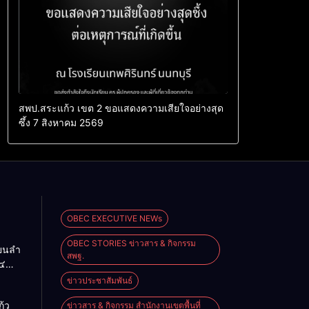
สพป.สระแก้ว เขต 2 ขอแสดงความเสียใจอย่างสุด
ซึ้ง 7 สิงหาคม 2569
OBEC EXECUTIVE NEWs
OBEC STORIES ข่าวสาร & กิจกรรม
ียนลำ
สพฐ.
๔
ื่อน
ข่าวประชาสัมพันธ์
O-NET
้ว
ข่าวสาร & กิจกรรม สำนักงานเขตพื้นที่