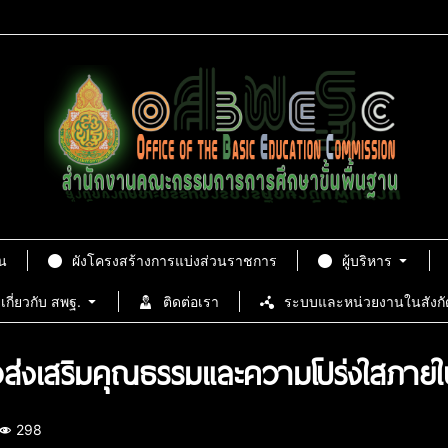
น
ผังโครงสร้างการแบ่งส่วนราชการ
ผู้บริหาร
เกี่ยวกับ สพฐ.
ติดต่อเรา
ระบบและหน่วยงานในสังกั
ส่งเสริมคุณธรรมและความโปร่งใสภาย
298