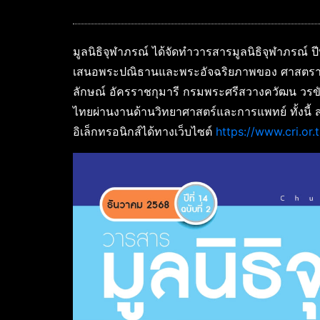
มูลนิธิจุฬาภรณ์ ได้จัดทำวารสารมูลนิธิจุฬาภรณ์ ปี
เสนอพระปณิธานและพระอัจฉริยภาพของ ศาสตราจาร
ลักษณ์ อัครราชกุมารี กรมพระศรีสวางควัฒน วร
ไทยผ่านงานด้านวิทยาศาสตร์และการแพทย์ ทั้งนี้
อิเล็กทรอนิกส์ได้ทางเว็บไซต์
https://www.cri.or.