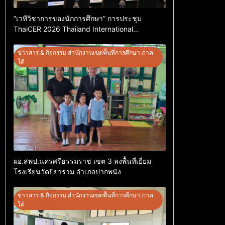
“เวทีวิชาการของนักการศึกษา” การประชุม
ThaiCER 2026 Thailand International
Conference on Education Research (ThaiCER)
2026
ข่าวสาร & กิจกรรม สำนักงานเขตพื้นที่การศึกษา ภาค
ใต้
ผอ.สพป.นครศรีธรรมราช เขต 3 ลงพื้นที่เยี่ยม
โรงเรียนวัดปิยาราม อำเภอปากพนัง
ข่าวสาร & กิจกรรม สำนักงานเขตพื้นที่การศึกษา ภาค
ใต้