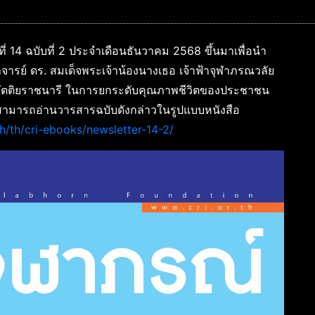
ที่ 14 ฉบับที่ 2 ประจำเดือนธันวาคม 2568 ขึ้นมาเพื่อนำ
ย์ ดร. สมเด็จพระเจ้าน้องนางเธอ เจ้าฟ้าจุฬาภรณวลัย
ขัตติยราชนารี ในการยกระดับคุณภาพชีวิตของประชาชน
 สามารถอ่านวารสารฉบับดังกล่าวในรูปแบบหนังสือ
th/th/cri-ebooks/newsletter-14-2/