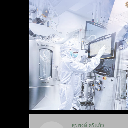
สุรพงษ์ ศรีแก้ว