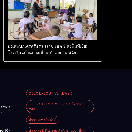
ผอ.สพป.นครศรีธรรมราช เขต 3 ลงพื้นที่เยี่ยม
โรงเรียนบ้านบางเนียน อำเภอปากพนัง
OBEC EXECUTIVE NEWs
OBEC STORIES ข่าวสาร & กิจกรรม
การของ
สพฐ.
ษา”
ม
ข่าวประชาสัมพันธ์
2026
ครศรีธรรมราช
ข่าวสาร & กิจกรรม สำนักงานเขตพื้นที่