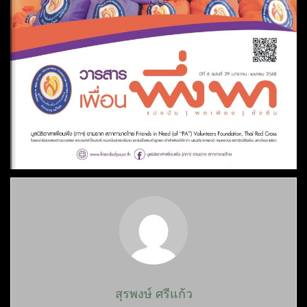
สุรพงษ์ ศรีแก้ว