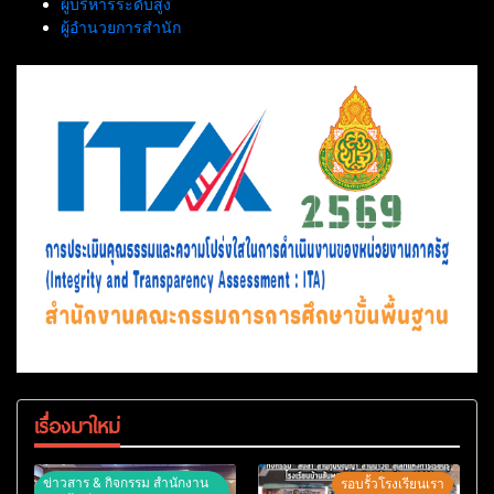
ผู้บริหารระดับสูง
ผู้อำนวยการสำนัก
เรื่องมาใหม่
ข่าวสาร & กิจกรรม สำนักงาน
รอบรั้วโรงเรียนเรา