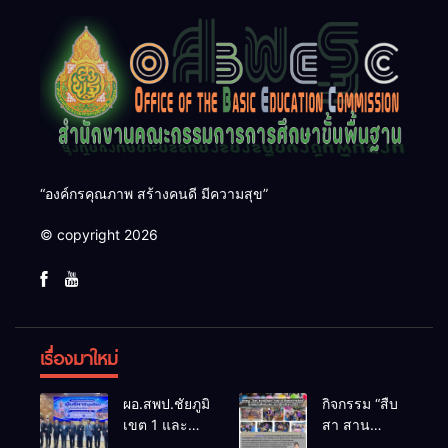
“องค์กรคุณภาพ สร้างคนดี มีความสุข”
© copyright 2026
เรื่องมาใหม่
ผอ.สพป.ชัยภูมิ
กิจกรรม “สืบ
เขต 1 และ
สา สาน
คณะ ร่วมการ
ภูมิปัญญา