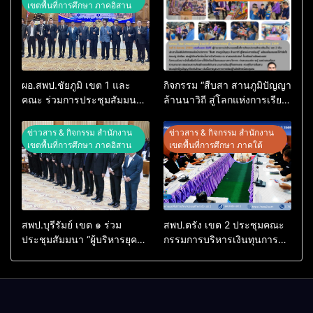
เขตพื้นที่การศึกษา ภาคอิสาน
ผอ.สพป.ชัยภูมิ เขต 1 และ
กิจกรรม “สืบสา สานภูมิปัญญา
คณะ ร่วมการประชุมสัมมนา
ล้านนาวิถี สู่โลกแห่งการเรียน
ทางวิชาการ “ผู้บริหารยุคใหม่
รู้” โรงเรียนบ้านสันพระเนตร
นำการศึกษาไทยสู่อนาคต”
ประจำปีการศึกษา 2569
ข่าวสาร & กิจกรรม สำนักงาน
ข่าวสาร & กิจกรรม สำนักงาน
ประจำเขตตรวจราชการที่ 13
เขตพื้นที่การศึกษา ภาคอิสาน
เขตพื้นที่การศึกษา ภาคใต้
สพป.บุรีรัมย์ เขต ๑ ร่วม
สพป.ตรัง เขต 2 ประชุมคณะ
ประชุมสัมมนา “ผู้บริหารยุค
กรรมการบริหารเงินทุนการ
ใหม่ นำการศึกษาไทยสู่
ศึกษา 60 ปี ครองราชย์
อนาคต” เขตตรวจราชการที่
ประจำปี 2569
๑๓