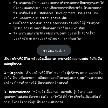
พัฒนาสถานศึกษาและระบบการบริหารจัดการศึกษาทุกระดับให้
มีความปลอดภัยและสถานศึกษาจัดการศึกษาเพื่อเป้าหมายการ
พัฒนาที่ยั่งยืน (Sustainable Development Goals : SDGs)
ตามหลักปรัชญาของเศรษฐกิจพอเพียง
เพิ่มโอกาส ความเสมอภาค ลดความเหลื่อมล้ำ ให้ผู้เรียนทุกคน
ได้รับบริการทางการศึกษาอย่างทั่วถึงและเท่าเทียม
พัฒนาระบบการบริหารจัดการของหน่วยงานในสังกัดให้มี
ประสิทธิภาพ และประสิทธิผลเหมาะสมกับบริบท
ค่านิยมองค์กร
เป็นองค์กรที่มีชีวิต พร้อมจิตเอื้ออาทร อาภรณ์คือความขยัน ใจยึดมั่น
หลักยุติธรรม
O – Organic
“เป็นองค์กรที่มีชีวิต” หมายถึง ผู้บริหาร และบุคลากรใน
สังกัด มีการพัฒนาและเปลี่ยนแปลงปรับตัวอยู่เสมอ มุ่งสู่เป้าหมายของ
องค์กร มีการสื่อสารที่ดี มีความคิดสร้างสรรค์
B – Benevolence
“พร้อมจิตเอื้ออาทร” หมายถึง ผู้บริหาร และ
บุคลากรในสังกัด มีความเต็มใจ เอาใจใส่ มีน้ำใจ เอื้อเฟื้อเผื่อแผ่กัน มี
การบริหารจัดการที่มุ่งเน้นความเสมอภาค