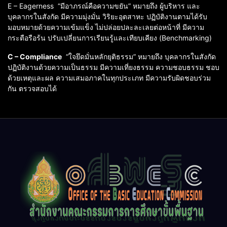
E – Eagerness “มีอาภรณ์คือความขยัน” หมายถึง ผู้บริหาร และ
บุคลากรในสังกัด มีความมุ่งมั่น วิริยะอุตสาหะ ปฏิบัติงานตามได้รับ
มอบหมายด้วยความเข้มแข็ง ไม่ปล่อยปละละเลยต่อหน้าที่ มีความ
กระตือรือร้น ปรับเปลี่ยนการเรียนรู้และเทียบเคียง (Benchmarking)
C – Compliance
“ใจยึดมั่นหลักยุติธรรม” หมายถึง บุคลากรในสังกัด
ปฏิบัติงานด้วยความเป็นธรรม มีความเที่ยงธรรม ความชอบธรรม ชอบ
ด้วยเหตุและผล ความเสมอภาคในทุกประเภท มีความรับผิดชอบร่วม
กัน ตรวจสอบได้