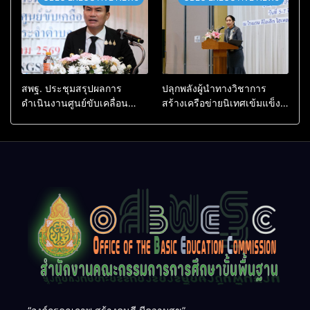
สอบสวน (ตามหลักสูตร
ก.ค.ศ.)
สพฐ. ประชุมสรุปผลการ
ปลุกพลังผู้นำทางวิชาการ
ดำเนินงานศูนย์ขับเคลื่อน
สร้างเครือข่ายนิเทศเข้มแข็ง
โครงการโรงเรียนคุณภาพ
ขับเคลื่อนคุณภาพการศึกษาสู่
ประจำตำบล เตรียมต่อยอดสู่
อนาคต
การขับเคลื่อนคุณภาพการ
ศึกษาปี 2570