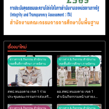
เรื่องมาใหม่
ข่าวสาร & กิจกรรม สำนักงาน
ข่าวสาร & กิจกรรม สำนักงาน
เขตพื้นที่การศึกษา ภาคอิสาน
เขตพื้นที่การศึกษา ภาคอิสาน
สพป.หนองคาย เขต 1 ร่วม
ผอ.สพป.หนองคาย เขต 1
ประชุมคณะกรรมการส่งเสริม
ดำเนินกิจกรรมหน้าเสาธง
สวัสดิการและสวัสดิภาพครู
เคารพธงชาติ สวดมนต์ไหว้
และบุคลากรทางการศึกษา
พระ กล่าวคำปฏิญญาเขต
ข่าวสาร & กิจกรรม สำนักงาน
ข่าวสาร & กิจกรรม สำนักงาน