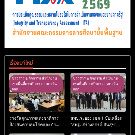
เรื่องมาใหม่
ข่าวสาร & กิจกรรม สำนักงาน
ข่าวสาร & กิจกรรม สำนักงาน
เขตพื้นที่การศึกษา ภาคตะวัน
เขตพื้นที่การศึกษา ภาคตะวัน
ออก
ออก
รางวัลคุณภาพแห่งชาติการ
สพป.ระยอง เขต 1 ขับเคลื่อน
ป้องกันควบคุมโรคและภัย
“สพฐ. สร้างสรรค์ ปันสุข”
สุขภาพ อ.อรัญประเทศ
เสริมพลังผู้นำนักเรียน สู่สถาน