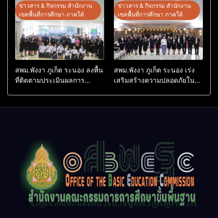
ศึกษาปลอดภัยจากยาเสพติด
ข่าวสาร & กิจกรรม สำนักงาน
ข่าวสาร & กิจกรรม สำนักงาน
เขตพื้นที่การศึกษา ภาคใต้
เขตพื้นที่การศึกษา ภาคใต้
สพม.พังงา ภูเก็ต ระนอง ลงพื้น
สพม.พังงา ภูเก็ต ระนอง เร่ง
ที่ติดตามประเมินผลการ
เสริมสร้างความปลอดภัยใน
ดำเนินงานห้องเรียนพิเศษ
สถานศึกษา ยกระดับศักยภาพ
โรงเรียนสตรีพังงา
บุคลากร สร้างเครือข่าย
คุ้มครองผู้เรียนอย่างยั่งยืน