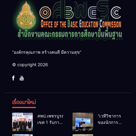
“องค์กรคุณภาพ สร้างคนดี มีความสุข”
© copyright 2026
เรื่องมาใหม่
สพป.เพชรบูรณ์
“เวทีวิชาการ
เขต 1 รับการ
ของนักการ
ติดตามและ
ศึกษา” การ
ประเมินผล
ประชุม