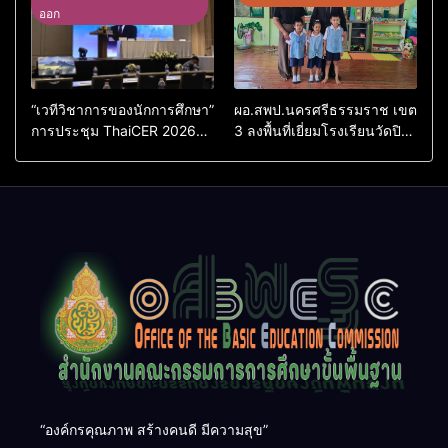
ออก
2569
“เวทีวิชาการของนักการศึกษา”
ผอ.สพป.นครศรีธรรมราช เขต
การประชุม ThaiCER 2026
3 ลงพื้นที่เยี่ยมโรงเรียนวัดปิยา
Thailand International
ราม อำเภอปากพนัง
Conference on Education
Research (ThaiCER) 2026
“องค์กรคุณภาพ สร้างคนดี มีความสุข”