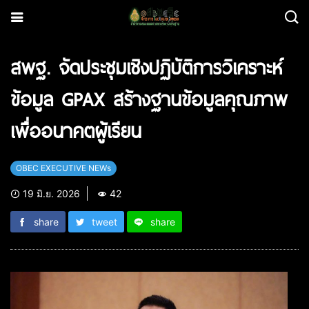
สพฐ. จัดประชุมเชิงปฏิบัติการวิเคราะห์
ข้อมูล GPAX สร้างฐานข้อมูลคุณภาพ
เพื่ออนาคตผู้เรียน
OBEC EXECUTIVE NEWs
19 มิ.ย. 2026
42
share
tweet
share