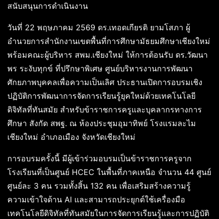
สนับสนุนการดำเนินงาน
วันที่ 22 พฤษภาคม 2569 ดร.เทอดเกียรติ ยามโสภา ผู้
อำนวยการสำนักงานเขตพื้นที่การศึกษามัธยมศึกษาเชียงใหม่
พร้อมคณะผู้บริหาร สพม.เชียงใหม่ ให้การต้อนรับ ดร.วัฒนา
พร ระงับทุกข์ ที่ปรึกษาพิเศษ ศูนย์บริหารงานการพัฒนา
ศักยภาพบุคคลเพื่อความเป็นเลิศ ประธานเปิดการอบรมเชิง
ปฏิบัติการพัฒนาการจัดการเรียนรู้ยุคใหม่ด้วยเทคโนโลยี
ดิจิทัลที่ทันสมัย สำหรับข้าราชการครูและบุคลากรทางการ
ศึกษา สังกัด สพฐ. ณ ห้องประชุมอุมาทิพย์ โรงแรมละไม
เชียงใหม่ อำเภอเมือง จังหวัดเชียงใหม่
การอบรมครั้งนี้ มีผู้เข้าร่วมอบรมเป็นข้าราชการครูจาก
โรงเรียนที่เป็นศูนย์ HCEC ในพื้นที่ภาคเหนือ จำนวน 44 ศูนย์
ศูนย์ละ 3 คน รวมทั้งสิ้น 132 คน เพื่อเสริมสร้างความรู้
ความเข้าใจด้าน AI และสามารถประยุกต์ใช้เครื่องมือ
เทคโนโลยีดิจิทัลที่ทันสมัยในการจัดการเรียนรู้และการปฏิบัติ