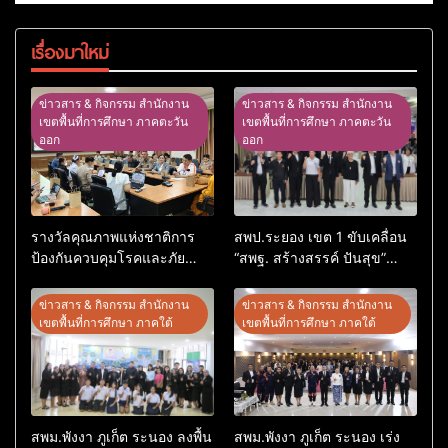
เรื่องมาใหม่
ข่าวสาร & กิจกรรม สำนักงาน
ข่าวสาร & กิจกรรม สำนักงาน
เขตพื้นที่การศึกษา ภาคตะวัน
เขตพื้นที่การศึกษา ภาคตะวัน
ออก
ออก
รางวัลคุณภาพแห่งชาติการ
สพป.ระยอง เขต 1 ขับเคลื่อน
ป้องกันควบคุมโรคและภัย
“สพฐ. สร้างสรรค์ ปันสุข”
สุขภาพ อ.อรัญประเทศ
เสริมพลังผู้นำนักเรียน สู่สถาน
ศึกษาปลอดภัยจากยาเสพติด
ข่าวสาร & กิจกรรม สำนักงาน
ข่าวสาร & กิจกรรม สำนักงาน
เขตพื้นที่การศึกษา ภาคใต้
เขตพื้นที่การศึกษา ภาคใต้
สพม.พังงา ภูเก็ต ระนอง ลงพื้น
สพม.พังงา ภูเก็ต ระนอง เร่ง