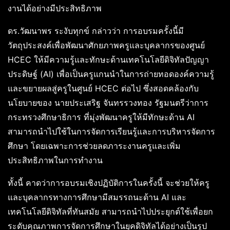
งานได้อย่างมีประสิทธิภาพ
ดร.วัฒนาพร ระงับทุกข์ กล่าวว่า การอบรมครั้งนี้มี
วัตถุประสงค์เพื่อพัฒนาศักยภาพครูและบุคลากรของศูนย์
HCEC ให้มีความรู้และทักษะด้านเทคโนโลยีดิจิทัลปัญญา
ประดิษฐ์ (AI) เพื่อเป็นครูแกนนำในการถ่ายทอดองค์ความรู้
และขยายผลสู่ครูในศูนย์ HCEC ต่อไป ซึ่งสอดคล้องกับ
นโยบายของ นายประเสริฐ จันทรรวงทอง รัฐมนตรีว่าการ
กระทรวงศึกษาธิการ ที่มุ่งพัฒนาครูให้มีทักษะด้าน AI
สามารถนำไปใช้ในการจัดการเรียนรู้และการบริหารจัดการ
ศึกษา โดยเฉพาะการช่วยลดภาระงานครูและเพิ่ม
ประสิทธิภาพในการทำงาน
ทั้งนี้ คาดว่าการอบรมเชิงปฏิบัติการในครั้งนี้ จะช่วยให้ครู
และบุคลากรทางการศึกษามีสมรรถนะด้าน AI และ
เทคโนโลยีดิจิทัลที่ทันสมัย สามารถนำไปประยุกต์ใช้เพื่อยก
ระดับคุณภาพการจัดการศึกษาในยุคดิจิทัลได้อย่างเป็นรูป