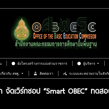
น
ผังโครงสร้างการแบ่งส่วนราชการ
ผู้บริหาร
เกี่ยวกับ สพฐ.
ติดต่อเรา
ระบบและหน่วยงานในสังกั
า จัดเวิร์กชอป “Smart OBEC” ทดสอ