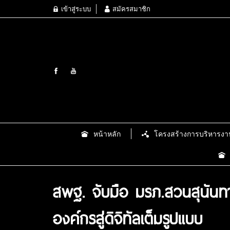
เข้าสู่ระบบ
สมัครสมาชิก
หน้าหลัก
โครงสร้างการบริหารงา
สพฐ. จับมือ มรภ.สวนสุนันท
องค์กรสู่ดิจิทัลเต็มรูปแบบ