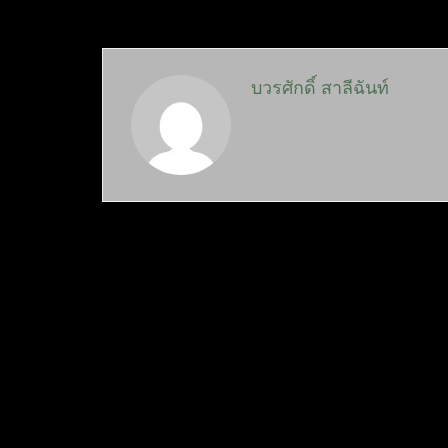
บวรศักดิ์ สาลีฉันท์