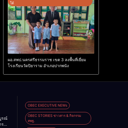
ใต้
ผอ.สพป.นครศรีธรรมราช เขต 3 ลงพื้นที่เยี่ยม
โรงเรียนวัดปิยาราม อำเภอปากพนัง
OBEC EXECUTIVE NEWs
OBEC STORIES ข่าวสาร & กิจกรรม
ูรณ์
สพฐ.
าร