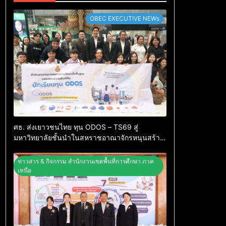
OBEC EXECUTIVE NEWs
ศธ. ส่งเยาวชนไทย ทุน ODOS – TS69 สู่
มหาวิทยาลัยชั้นนำในสหราชอาณาจักรหนุนสร้าง
คนคุณภาพพร้อมกลับมาพัฒนาประเทศ
ข่าวสาร & กิจกรรม สำนักงานเขตพื้นที่การศึกษา ภาค
เหนือ