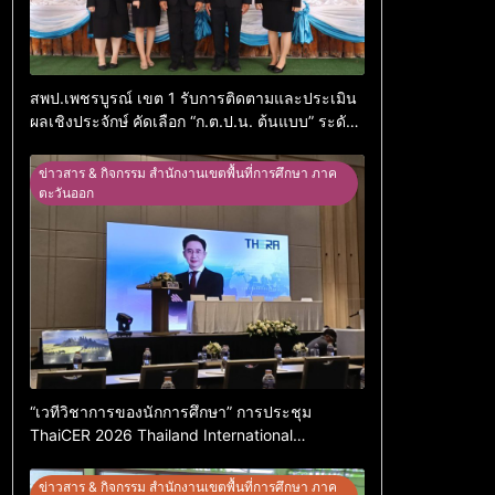
สพป.เพชรบูรณ์ เขต 1 รับการติดตามและประเมิน
ผลเชิงประจักษ์ คัดเลือก “ก.ต.ป.น. ต้นแบบ” ระดับ
ประเทศ รุ่นที่ 3 ประจำปีงบประมาณ พ.ศ. 2569
ข่าวสาร & กิจกรรม สำนักงานเขตพื้นที่การศึกษา ภาค
ตะวันออก
“เวทีวิชาการของนักการศึกษา” การประชุม
ThaiCER 2026 Thailand International
Conference on Education Research (ThaiCER)
2026
ข่าวสาร & กิจกรรม สำนักงานเขตพื้นที่การศึกษา ภาค