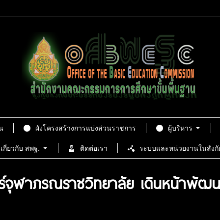
น
ผังโครงสร้างการแบ่งส่วนราชการ
ผู้บริหาร
เกี่ยวกับ สพฐ.
ติดต่อเรา
ระบบและหน่วยงานในสังกั
ร์จุฬาภรณราชวิทยาลัย เดินหน้าพัฒน