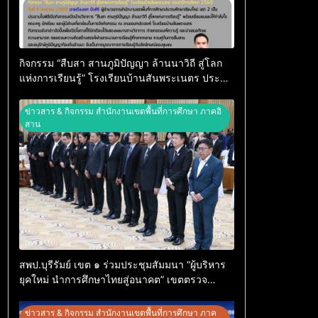
กิจกรรม “สืบสา สานภูมิปัญญา ล้านนาวิถี สู่โลก
แห่งการเรียนรู้” โรงเรียนบ้านสันพระเนตร ประจำ
ปีการศึกษา 2569
ข่าวสาร & กิจกรรม สำนักงานเขตพื้นที่การศึกษา ภาคอิ
สาน
สพป.บุรีรัมย์ เขต ๑ ร่วมประชุมสัมมนา “ผู้บริหาร
ยุคใหม่ นำการศึกษาไทยสู่อนาคต” เขตตรวจ
ราชการที่ ๑๓
ข่าวสาร & กิจกรรม สำนักงานเขตพื้นที่การศึกษา ภาค