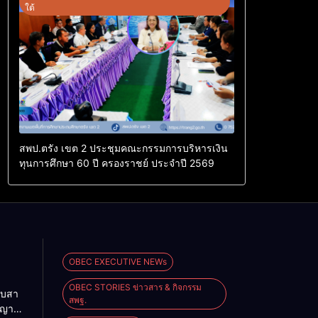
ใต้
สพป.ตรัง เขต 2 ประชุมคณะกรรมการบริหารเงิน
ทุนการศึกษา 60 ปี ครองราชย์ ประจำปี 2569
OBEC EXECUTIVE NEWs
OBEC STORIES ข่าวสาร & กิจกรรม
ืบสา
สพฐ.
ญญา