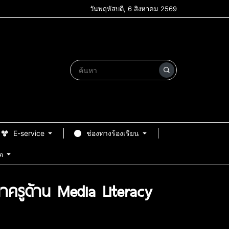
วันพฤหัสบดี, 6 สิงหาคม 2569
E-service
ช่องทางร้องเรียน
ด
าครูด้าน Media Literacy