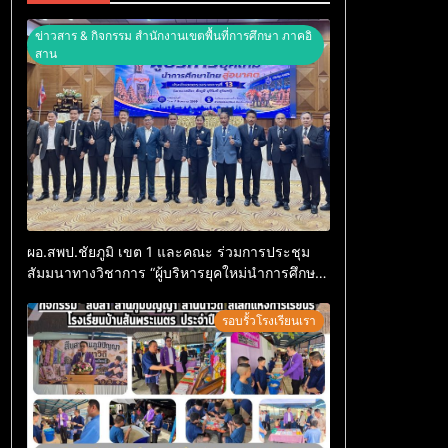
ข่าวสาร & กิจกรรม สำนักงานเขตพื้นที่การศึกษา ภาคอิ
สาน
ผอ.สพป.ชัยภูมิ เขต 1 และคณะ ร่วมการประชุม
สัมมนาทางวิชาการ “ผู้บริหารยุคใหม่นำการศึกษา
ไทยสู่อนาคต” ประจำเขตตรวจราชการที่ 13
รอบรั้วโรงเรียนเรา