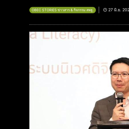
27 มิ.ย. 20
OBEC STORIES ข่าวสาร & กิจกรรม สพฐ.