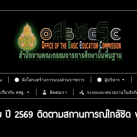
น
ผังโครงสร้างการแบ่งส่วนราชการ
ผู้บริหาร
เกี่ยวกับ สพฐ.
ติดต่อเรา
ระบบและหน่วยงานในสังกั
กภัย ปี 2569 ติดตามสถานการณ์ใกล้ชิ