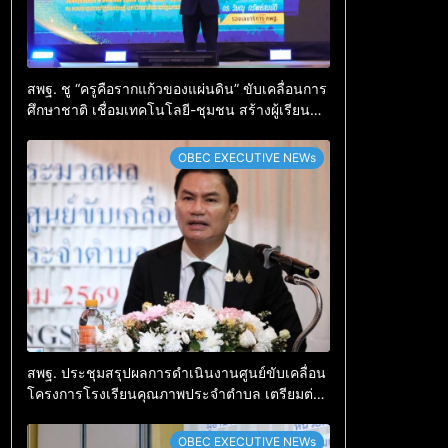
สพฐ. ชู “ครูคือรากแก้วของแผ่นดิน” ขับเคลื่อนการ
ศึกษาชาติ เชื่อมเทคโนโลยี-ชุมชน สร้างผู้เรียน
เต็มศักยภาพ
OBEC EXECUTIVE NEWs
สพฐ. ประชุมสรุปผลการดำเนินงานศูนย์ขับเคลื่อน
โครงการโรงเรียนคุณภาพประจำตำบล เตรียมต่อย
อดสู่การขับเคลื่อนคุณภาพการศึกษาปี 2570
OBEC EXECUTIVE NEWs