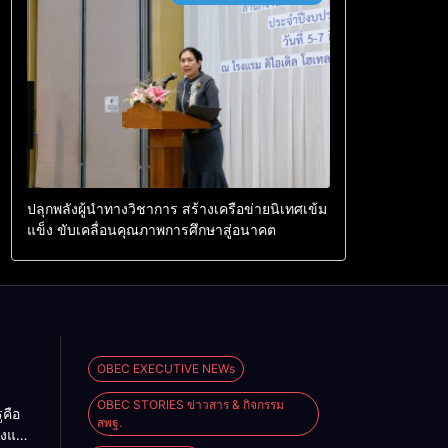
ปลุกพลังผู้นำทางวิชาการ สร้างเครือข่ายนิเทศเข้ม
แข็ง ขับเคลื่อนคุณภาพการศึกษาสู่อนาคต
OBEC EXECUTIVE NEWs
OBEC STORIES ข่าวสาร & กิจกรรม
ูคือ
สพฐ.
งแผ่น