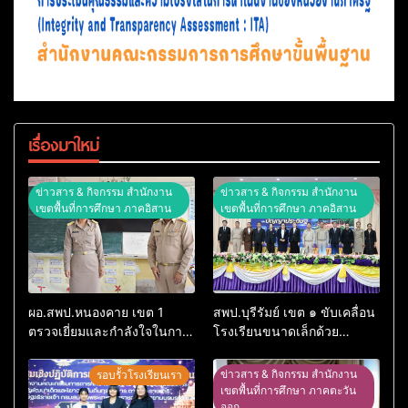
เรื่องมาใหม่
ข่าวสาร & กิจกรรม สำนักงาน
ข่าวสาร & กิจกรรม สำนักงาน
เขตพื้นที่การศึกษา ภาคอิสาน
เขตพื้นที่การศึกษา ภาคอิสาน
ผอ.สพป.หนองคาย เขต 1
สพป.บุรีรัมย์ เขต ๑ ขับเคลื่อน
ตรวจเยี่ยมและกำลังใจในการ
โรงเรียนขนาดเล็กด้วย
จัดการเรียนการสอนโรงเรียน
เทคโนโลยีดิจิทัลและปัญญา
อนุบาลอรุณรังษี
ประดิษฐ์
ข่าวสาร & กิจกรรม สำนักงาน
รอบรั้วโรงเรียนเรา
เขตพื้นที่การศึกษา ภาคตะวัน
ออก