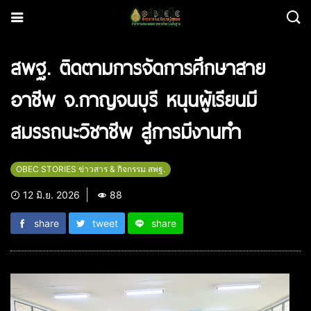
สพฐ. ติดตามการจัดการศึกษาสาย
อาชีพ จ.กาญจนบุรี หนุนผู้เรียนมี
สมรรถนะวิชาชีพ สู่การมีงานทำ
OBEC STORIES ข่าวสาร & กิจกรรม สพฐ.
12 มิ.ย. 2026
88
share
tweet
share