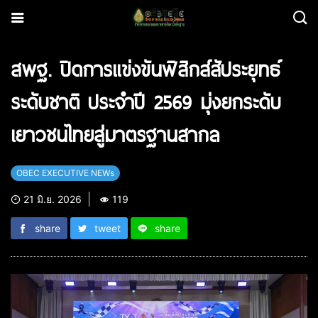
สพฐ. ปิดการแข่งขันฟิสิกส์สัประยุทธ์
ระดับชาติ ประจำปี 2569 มุ่งยกระดับ
เยาวชนไทยสู่มาตรฐานสากล
OBEC EXECUTIVE NEWs
21 มิ.ย. 2026
119
share
tweet
share