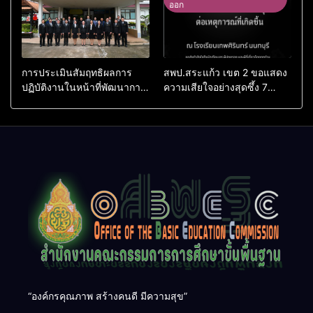
ออก
การประเมินสัมฤทธิผลการ
สพป.สระแก้ว เขต 2 ขอแสดง
ปฏิบัติงานในหน้าที่พัฒนาการ
ความเสียใจอย่างสุดซึ้ง 7
ศึกษา ตำแหน่ง รองผู้อำนวย
สิงหาคม 2569
การสถานศึกษา
“องค์กรคุณภาพ สร้างคนดี มีความสุข”