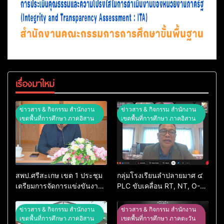
เรื่องมาใหม่
ข่าวสาร & กิจกรรม สำนักงาน
ข่าวสาร & กิจกรรม สำนักงาน
เขตพื้นที่การศึกษา ภาคอิสาน
เขตพื้นที่การศึกษา ภาคอิสาน
สพป.ศรีสะเกษ เขต 1 ประชุม
กลุ่มโรงเรียนลำปลายมาศ ๔
เตรียมการจัดการแข่งขันงาน
PLC ขับเคลื่อน RT, NT, O-
ศิลปหัตถกรรมนักเรียน ครั้งที่
NET ผ่านระบบ Online
74 ปีการศึกษา 2569
ข่าวสาร & กิจกรรม สำนักงาน
ข่าวสาร & กิจกรรม สำนักงาน
เขตพื้นที่การศึกษา ภาคอิสาน
เขตพื้นที่การศึกษา ภาคตะวัน