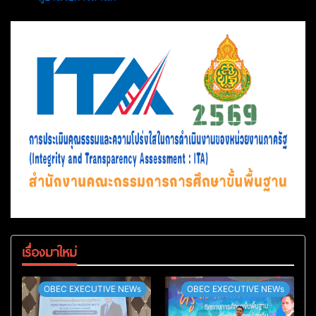
เรื่องมาใหม่
OBEC EXECUTIVE NEWs
OBEC EXECUTIVE NEWs