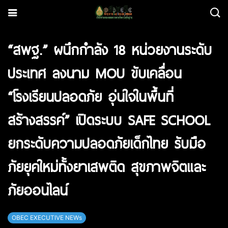
“สพฐ.” ผนึกกำลัง 18 หน่วยงานระดับ
ประเทศ ลงนาม MOU ขับเคลื่อน
“โรงเรียนปลอดภัย อุ่นใจในพื้นที่
สร้างสรรค์” เปิดระบบ SAFE SCHOOL
ยกระดับความปลอดภัยเด็กไทย รับมือ
ภัยยุคใหม่ทั้งยาเสพติด สุขภาพจิตและ
ภัยออนไลน์
OBEC EXECUTIVE NEWs