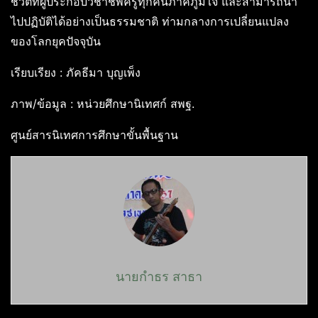
ชีวิตที่ผู้ประกอบวิชาชีพครูทุกคนภาคภูมิใจ และสามารถนำ
ไปปฏิบัติได้อย่างเป็นธรรมชาติ ท่ามกลางการเปลี่ยนแปลง
ของโลกยุคปัจจุบัน
เรียบเรียง : ภัคธีมา บุญเพ็ง
ภาพ/ข้อมูล : หน่วยศึกษานิเทศก์ สพฐ.
ศูนย์สารนิเทศการศึกษาขั้นพื้นฐาน
นายกำธร สาธา