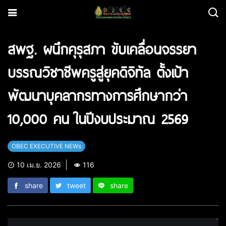
สพฐ. ผนึกคุรุสภา ขับเคลื่อนจรรยา
บรรณวิชาชีพครูสู่ยุคดิจิทัล ตั้งเป้า
พัฒนาบุคลากรทางการศึกษากว่า
10,000 คน ในปีงบประมาณ 2569
OBEC EXECUTIVE NEWs
10 เม.ย. 2026
116
share
tweet
share