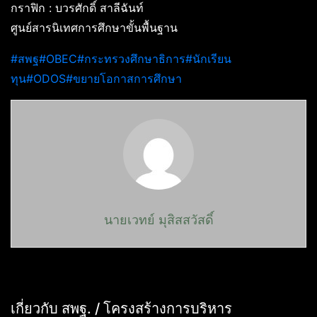
กราฟิก : บวรศักดิ์ สาลีฉันท์
ศูนย์สารนิเทศการศึกษาขั้นพื้นฐาน
#สพฐ
#OBEC
#กระทรวงศึกษาธิการ
#นักเรียน
ทุน
#ODOS
#ขยายโอกาสการศึกษา
นายเวทย์ มุสิสสวัสดิ์
เกี่ยวกับ สพฐ. / โครงสร้างการบริหาร