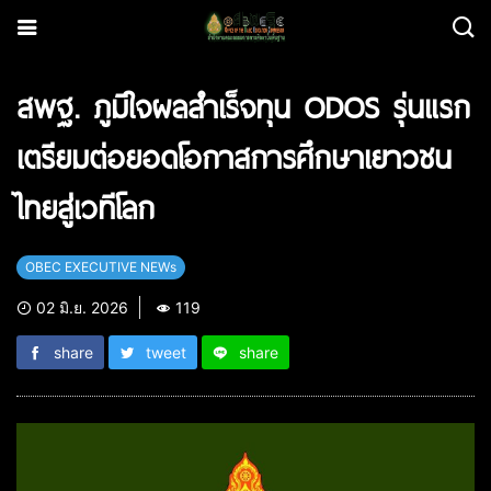
สพฐ. ภูมิใจผลสำเร็จทุน ODOS รุ่นแรก
เตรียมต่อยอดโอกาสการศึกษาเยาวชน
ไทยสู่เวทีโลก
OBEC EXECUTIVE NEWs
02 มิ.ย. 2026
119
share
tweet
share