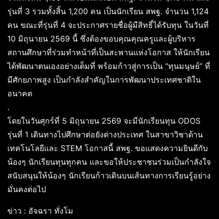
รุ่นที่ 3 รวมทั้งสิ้น 1,200 คน เป็นนักเรียน สพฐ. จำนวน 1,124
คน ขณะที่รุ่นที่ 4 จะประกาศรายชื่อผู้มีสิทธิ์ได้รับทุน ในวันที่
10 มิถุนายน 2569 นี้ ซึ่งต้องขอบคุณคุณครูและผู้บริหาร
สถานศึกษาที่ร่วมทำหน้าที่เป็นสะพานแห่งโอกาส ให้นักเรียน
ได้พัฒนาตนเองอย่างเต็มที่ พร้อมก้าวสู่การเป็น “ทุนมนุษย์” ที่
มีศักยภาพสูง เป็นกำลังสำคัญในการพัฒนาประเทศชาติใน
อนาคต
.
โดยในวันศุกร์ที่ 5 มิถุนายน 2569 จะมีนักเรียนทุน ODOS
รุ่นที่ 1 เดินทางไปศึกษาต่อยังต่างประเทศ ในสาขาวิชาด้าน
เทคโนโลยีและ STEM โอกาสนี้ สพฐ. ขอแสดงความยินดีกับ
น้องๆ นักเรียนทุนทุกคน และขอให้ประชาชนร่วมเป็นกำลังใจ
สนับสนุนให้น้องๆ นักเรียนก้าวเดินบนเส้นทางการเรียนรู้อย่าง
มั่นคงต่อไป
ข่าว : อัจฉรา ทั่งโม