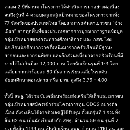
ตลอด 2 ปีที่ผ่านมาโครงการได้ดำเนินการมาอย่างต่อเนื่อง
จนถึงรุ่นที่ 4 ครอบคลุมกลุ่มเป้าหมายของโครงการจากทั้ง
77 จังหวัดของประเทศไทย โดยสามารถค้นหาเยาวชน “ช้าง
เผือก” จากทุกพื้นที่ของประเทศจากการบูรณาการฐานข้อมูล
กลุ่มเป้าหมายของกระทรวงศึกษาธิการ และ กสศ. โดย
นักเรียนนักศึกษากว่าครึ่งหนึ่งมาจากครัวเรือนที่มีฐานะ
ยากจนและยากจนพิเศษ และอีกส่วนหนึ่งมาจากครัวเรือนที่มี
รายได้ไม่เกินปีละ 12,000 บาท โดยนักเรียนรุ่นที่ 1-3 โดย
เฉลี่ยมากกว่าร้อยละ 60 มีผลการเรียนเฉลี่ยในระดับ
มัธยมศึกษาตอนปลาย หรือ ปวช. สูงถึง 3.76 – 4.00
.
ทั้งนี้ สพฐ. ได้ร่วมขับเคลื่อนพร้อมส่งเสริมให้เด็กและเยาวชน
กลุ่มเป้าหมายสมัครเข้าร่วมโครงการทุน ODOS อย่างต่อ
เนื่อง ดังจะเห็นได้จากตัวเลขผู้ได้รับทุน ตั้งแต่รุ่นที่ 1 รวมทั้ง
สิ้น 62 คน เป็นนักเรียนสังกัด สพฐ. จำนวน 59 คน รุ่นที่ 2
รวมทั้งสิ้น 1,199 คน เป็นนักเรียน สพฐ. จำนวน 1,110 คน และ