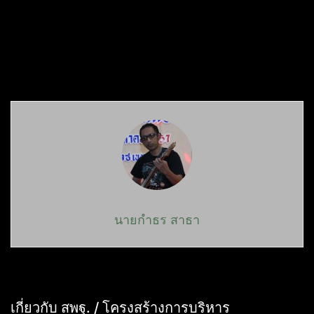
นายกำธร สาธา
เกี่ยวกับ สพฐ. / โครงสร้างการบริหาร