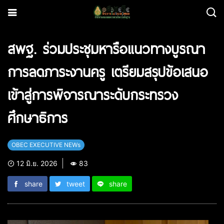
สพฐ. ร่วมประชุมหารือแนวทางบูรณา
การลดภาระงานครู เตรียมสรุปข้อเสนอ
เข้าสู่การพิจารณาระดับกระทรวง
ศึกษาธิการ
OBEC EXECUTIVE NEWs
12 มิ.ย. 2026
83
share
tweet
share