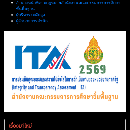
อำนาจหน้าที่ตามกฎหมายสำนักงานคณะกรรมการการศึกษา
ขั้นพื้นฐาน
ผู้บริหารระดับสูง
ผู้อำนวยการสำนัก
เรื่องมาใหม่