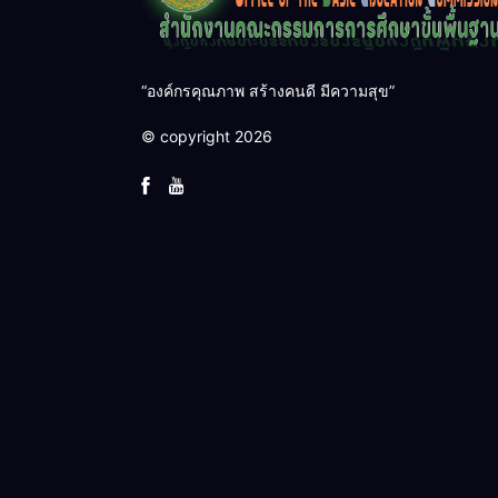
“องค์กรคุณภาพ สร้างคนดี มีความสุข”
© copyright 2026