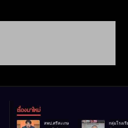
เรื่องมาใหม่
สพป.ศรีสะเกษ
กลุ่มโรงเร