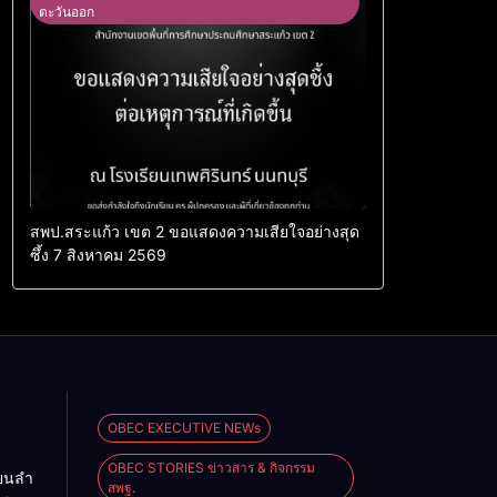
ตะวันออก
สพป.สระแก้ว เขต 2 ขอแสดงความเสียใจอย่างสุด
ซึ้ง 7 สิงหาคม 2569
OBEC EXECUTIVE NEWs
OBEC STORIES ข่าวสาร & กิจกรรม
ียนลำ
สพฐ.