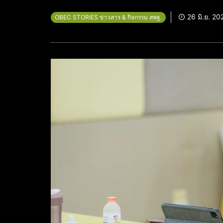
26 มิ.ย. 20
OBEC STORIES ข่าวสาร & กิจกรรม สพฐ.