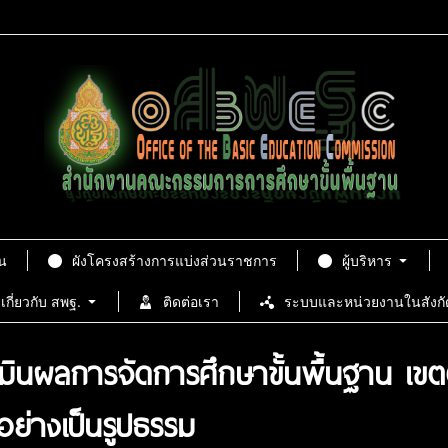
น
ผังโครงสร้างการแบ่งส่วนราชการ
ผู้บริหาร
เกี่ยวกับ สพฐ.
ติดต่อเรา
ระบบและหน่วยงานในสังกั
ะเมินผลการจัดการศึกษาขั้นพื้นฐาน เ
ย่างเป็นรูปธรรม