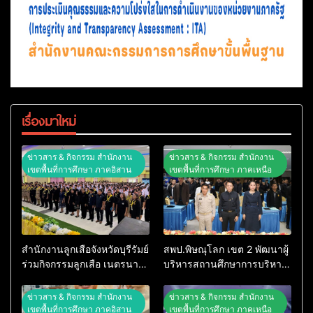
เรื่องมาใหม่
ข่าวสาร & กิจกรรม สำนักงาน
ข่าวสาร & กิจกรรม สำนักงาน
เขตพื้นที่การศึกษา ภาคอิสาน
เขตพื้นที่การศึกษา ภาคเหนือ
สำนักงานลูกเสือจังหวัดบุรีรัมย์
สพป.พิษณุโลก เขต 2 พัฒนาผู้
ร่วมกิจกรรมลูกเสือ เนตรนารี
บริหารสถานศึกษาการบริหาร
และยุวกาชาดบำเพ็ญ
จัดการศึกษายุคใหม่
ประโยชน์ “รวมใจภักดี ถวาย
ข่าวสาร & กิจกรรม สำนักงาน
ข่าวสาร & กิจกรรม สำนักงาน
ความอาลัยสมเด็จพระพันปี
เขตพื้นที่การศึกษา ภาคอิสาน
เขตพื้นที่การศึกษา ภาคเหนือ