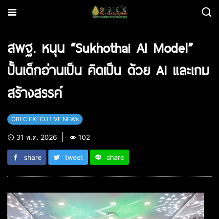
สพฐ. หนุน “Sukhothai AI Model”
ปั้นเด็กอ่านเป็น คิดเป็น ด้วย AI และเกม
สร้างสรรค์
OBEC EXECUTIVE NEWs
31 พ.ค. 2026
102
share
tweet
share