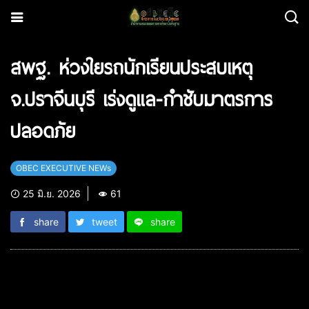
สพฐ. ห่วงใยรถนักเรียนประสบเหตุ
จ.ปราจีนบุรี เร่งดูแล-กำชับมาตรการ
ปลอดภัย
OBEC EXECUTIVE NEWs
25 มิ.ย. 2026
61
share
tweet
share