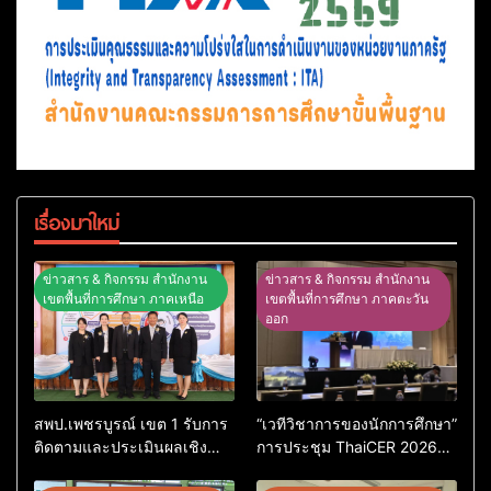
เรื่องมาใหม่
ข่าวสาร & กิจกรรม สำนักงาน
ข่าวสาร & กิจกรรม สำนักงาน
เขตพื้นที่การศึกษา ภาคเหนือ
เขตพื้นที่การศึกษา ภาคตะวัน
ออก
สพป.เพชรบูรณ์ เขต 1 รับการ
“เวทีวิชาการของนักการศึกษา”
ติดตามและประเมินผลเชิง
การประชุม ThaiCER 2026
ประจักษ์ คัดเลือก “ก.ต.ป.น.
Thailand International