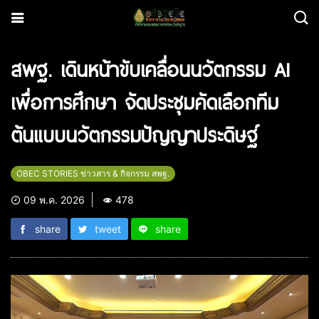
สพฐ. เดินหน้าขับเคลื่อนนวัตกรรม AI
เพื่อการศึกษา จัดประชุมคัดเลือกทีม
ต้นแบบนวัตกรรมปัญญาประดิษฐ์
OBEC STORIES ข่าวสาร & กิจกรรม สพฐ.
09 พ.ค. 2026
478
share
tweet
share