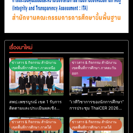
เรื่องมาใหม่
ข่าวสาร & กิจกรรม สำนักงาน
ข่าวสาร & กิจกรรม สำนักงาน
เขตพื้นที่การศึกษา ภาคเหนือ
เขตพื้นที่การศึกษา ภาคตะวัน
ออก
สพป.เพชรบูรณ์ เขต 1 รับการ
“เวทีวิชาการของนักการศึกษา”
ติดตามและประเมินผลเชิง
การประชุม ThaiCER 2026
ประจักษ์ คัดเลือก “ก.ต.ป.น.
Thailand International
ต้นแบบ” ระดับประเทศ รุ่นที่ 3
Conference on Education
ข่าวสาร & กิจกรรม สำนักงาน
ข่าวสาร & กิจกรรม สำนักงาน
ประจำปีงบประมาณ พ.ศ.
Research (ThaiCER) 2026
เขตพื้นที่การศึกษา ภาคใต้
เขตพื้นที่การศึกษา ภาคใต้
2569