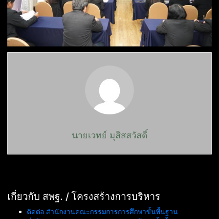
นายเวทย์ มุสิสสวัสดิ์
เกี่ยวกับ สพฐ. / โครงสร้างการบริหาร
ติดต่อ สำนักงานคณะกรรมการการศึกษาขั้นพื้นฐาน