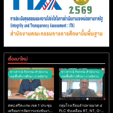
เรื่องมาใหม่
ข่าวสาร & กิจกรรม สำนักงาน
ข่าวสาร & กิจกรรม สำนักงาน
เขตพื้นที่การศึกษา ภาคอิสาน
เขตพื้นที่การศึกษา ภาคอิสาน
สพป.ศรีสะเกษ เขต 1 ประชุม
กลุ่มโรงเรียนลำปลายมาศ ๔
เตรียมการจัดการแข่งขันงาน
PLC ขับเคลื่อน RT, NT, O-