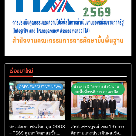
เรื่องมาใหม่
ข่าวสาร & กิจกรรม สำนักงาน
OBEC EXECUTIVE NEWs
เขตพื้นที่การศึกษา ภาคเหนือ
ศธ. ส่งเยาวชนไทย ทุน ODOS
สพป.เพชรบูรณ์ เขต 1 รับการ
– TS69 สู่มหาวิทยาลัยชั้นนำ
ติดตามและประเมินผลเชิง