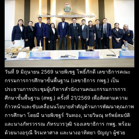
วันที่ 9 มิถุนายน 2569 นายพิเชฐ โพธิ์ภักดี เลขาธิการคณะ
กรรมการการศึกษาขั้นพื้นฐาน (เลขาธิการ กพฐ.) เป็น
ประธานการประชุมผู้บริหารสำนักงานคณะกรรมการการ
ศึกษาขั้นพื้นฐาน (สพฐ.) ครั้งที่ 21/2569 เพื่อติดตามความ
ก้าวหน้าและขับเคลื่อนนโยบายสำคัญด้านการพัฒนาคุณภาพ
การศึกษา โดยมี นายพิเชฐร์ วันทอง, นายวิษณุ ทรัพย์สมบัติ
และนางภัทรวรรณ ภัทรบวรวุฒิ รองเลขาธิการ กพฐ. พร้อม
ด้วยนางอรุณี จิรมหาศาล และนางอาทิตยา ปัญญา ผู้ช่วย