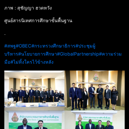
ภาพ : สุชัญญา ฮวดหวัง
ศูนย์สารนิเทศการศึกษาขั้นพื้นฐาน
.
#สพฐ
#OBEC
#กระทรวงศึกษาธิการ
#ประชุมผู้
บริหาร
#นโยบายการศึกษา
#GlobalPartnership
#ความร่วม
มือ
#ไม่ทิ้งใครไว้ข้างหลัง