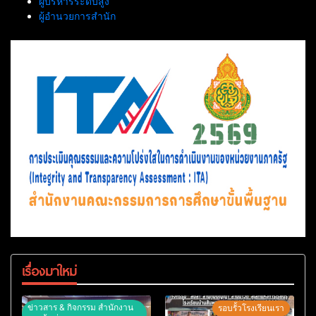
ผู้บริหารระดับสูง
ผู้อำนวยการสำนัก
เรื่องมาใหม่
ข่าวสาร & กิจกรรม สำนักงาน
รอบรั้วโรงเรียนเรา