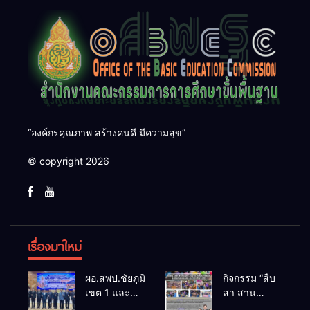
“องค์กรคุณภาพ สร้างคนดี มีความสุข”
© copyright 2026
เรื่องมาใหม่
ผอ.สพป.ชัยภูมิ
กิจกรรม “สืบ
เขต 1 และ
สา สาน
คณะ ร่วมการ
ภูมิปัญญา