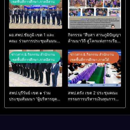
เขตพื้นที่การศึกษา ภาคอิสาน
ผอ.สพป.ชัยภูมิ เขต 1 และ
กิจกรรม “สืบสา สานภูมิปัญญา
คณะ ร่วมการประชุมสัมมนา
ล้านนาวิถี สู่โลกแห่งการเรียน
ทางวิชาการ “ผู้บริหารยุคใหม่
รู้” โรงเรียนบ้านสันพระเนตร
นำการศึกษาไทยสู่อนาคต”
ประจำปีการศึกษา 2569
ข่าวสาร & กิจกรรม สำนักงาน
ข่าวสาร & กิจกรรม สำนักงาน
ประจำเขตตรวจราชการที่ 13
เขตพื้นที่การศึกษา ภาคอิสาน
เขตพื้นที่การศึกษา ภาคใต้
สพป.บุรีรัมย์ เขต ๑ ร่วม
สพป.ตรัง เขต 2 ประชุมคณะ
ประชุมสัมมนา “ผู้บริหารยุค
กรรมการบริหารเงินทุนการ
ใหม่ นำการศึกษาไทยสู่
ศึกษา 60 ปี ครองราชย์
อนาคต” เขตตรวจราชการที่
ประจำปี 2569
๑๓