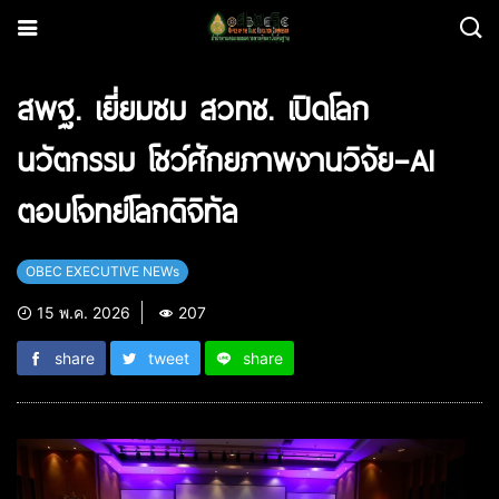
สพฐ. เยี่ยมชม สวทช. เปิดโลก
นวัตกรรม โชว์ศักยภาพงานวิจัย–AI
ตอบโจทย์โลกดิจิทัล
OBEC EXECUTIVE NEWs
15 พ.ค. 2026
207
share
tweet
share