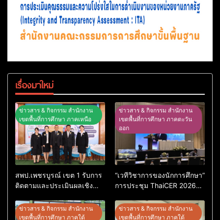
เรื่องมาใหม่
ข่าวสาร & กิจกรรม สำนักงาน
ข่าวสาร & กิจกรรม สำนักงาน
เขตพื้นที่การศึกษา ภาคเหนือ
เขตพื้นที่การศึกษา ภาคตะวัน
ออก
สพป.เพชรบูรณ์ เขต 1 รับการ
“เวทีวิชาการของนักการศึกษา”
ติดตามและประเมินผลเชิง
การประชุม ThaiCER 2026
ประจักษ์ คัดเลือก “ก.ต.ป.น.
Thailand International
ต้นแบบ” ระดับประเทศ รุ่นที่ 3
Conference on Education
ข่าวสาร & กิจกรรม สำนักงาน
ข่าวสาร & กิจกรรม สำนักงาน
ประจำปีงบประมาณ พ.ศ.
Research (ThaiCER) 2026
เขตพื้นที่การศึกษา ภาคใต้
เขตพื้นที่การศึกษา ภาคใต้