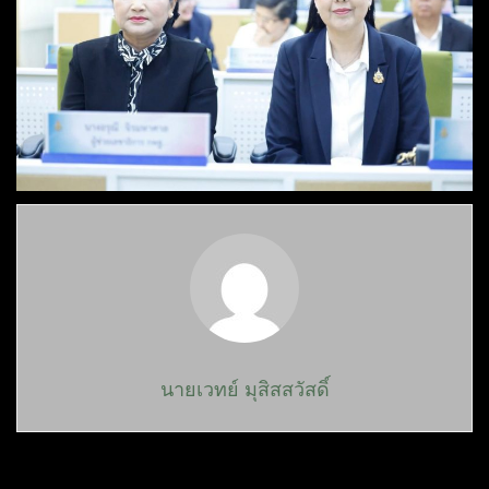
นายเวทย์ มุสิสสวัสดิ์