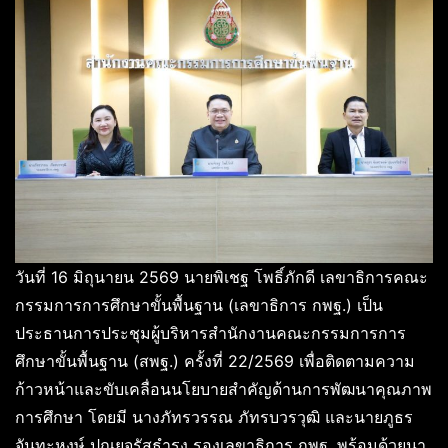
วันที่ 16 มิถุนายน 2569 นายพิเชฐ โพธิ์ภักดี เลขาธิการคณะ
กรรมการการศึกษาขั้นพื้นฐาน (เลขาธิการ กพฐ.) เป็น
ประธานการประชุมผู้บริหารสำนักงานคณะกรรมการการ
ศึกษาขั้นพื้นฐาน (สพฐ.) ครั้งที่ 22/2569 เพื่อติดตามความ
ก้าวหน้าและขับเคลื่อนนโยบายสำคัญด้านการพัฒนาคุณภาพ
การศึกษา โดยมี นางภัทรวรรณ ภัทรบวรวุฒิ และนายภูธร
จันทะหงษ์ ปุณยจรัสธำรง รองเลขาธิการ กพฐ. พร้อมด้วยนา