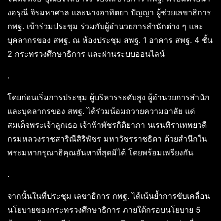
งอรุณี จิรมหาศาล และนางอาทิตยา ปัญญา ผู้ช่วยเลขาธิการ
กพฐ. เข้าร่วมประชุม ร่วมกับผู้อำนวยการสำนักต่าง ๆ และ
บุคลากรของ สพฐ. ณ ห้องประชุม สพฐ. 1 อาคาร สพฐ. 4 ชั้น
2 กระทรวงศึกษาธิการ และผ่านระบบออนไลน์
.
โดยก่อนเริ่มการประชุม ผู้บริหารระดับสูง ผู้อำนวยการสำนัก
และบุคลากรของ สพฐ. ได้ร่วมน้อมถวายความอาลัย แด่
สมเด็จพระเจ้าลูกเธอ เจ้าฟ้าพัชรกิติยาภา นเรนทิราเทพยวดี
กรมหลวงราชสาริณีสิริพัชร มหาวัชรราชธิดา ด้วยสำนึกใน
พระมหากรุณาธิคุณอันหาที่สุดมิได้ โดยพร้อมเพรียงกัน
.
จากนั้นในที่ประชุม เลขาธิการ กพฐ. ได้เน้นย้ำการขับเคลื่อน
นโยบายของกระทรวงศึกษาธิการ ภายใต้กรอบนโยบาย 5