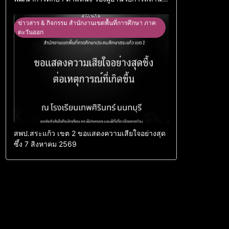
ศึกษา
ข่าวสาร & กิจกรรม สำนักงานเขตพื้นที่การศึกษา ภาค
ตะวันออก
สพป.สระแก้ว เขต 2 ขอแสดงความเสียใจอย่างสุด
ซึ้ง 7 สิงหาคม 2569