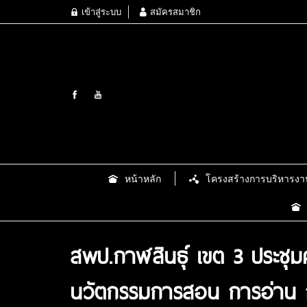
เข้าสู่ระบบ
สมัครสมาชิก
หน้าหลัก
โครงสร้างการบริหารงา
สพป.กาฬสินธุ์ เขต 3 ประชุ
นวัตกรรมการสอน การอ่าน ก