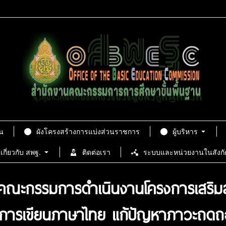
น
ผังโครงสร้างการแบ่งส่วนราชการ
ผู้บริหาร
เกี่ยวกับ สพฐ.
ติดต่อเรา
ระบบและหน่วยงานในสังกั
มคณะกรรมการดำเนินงานโครงการเสริมส
ารเขียนภาษาไทย แก้ปัญหาภาวะถดถอย