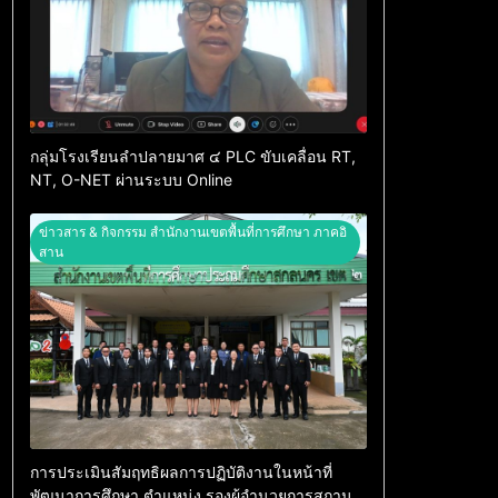
กลุ่มโรงเรียนลำปลายมาศ ๔ PLC ขับเคลื่อน RT,
NT, O-NET ผ่านระบบ Online
ข่าวสาร & กิจกรรม สำนักงานเขตพื้นที่การศึกษา ภาคอิ
สาน
การประเมินสัมฤทธิผลการปฏิบัติงานในหน้าที่
พัฒนาการศึกษา ตำแหน่ง รองผู้อำนวยการสถาน