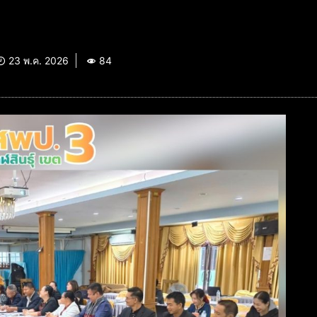
23 พ.ค. 2026
84