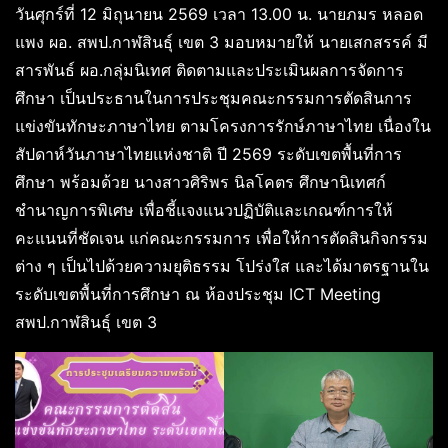
วันศุกร์ที่ 12 มิถุนายน 2569 เวลา 13.00 น. นายภมร หลอด
แพง ผอ. สพป.กาฬสินธุ์ เขต 3 มอบหมายให้ นายเสกสรรค์ มี
สารพันธ์ ผอ.กลุ่มนิเทศ ติดตามและประเมินผลการจัดการ
ศึกษา เป็นประธานในการประชุมคณะกรรมการตัดสินการ
แข่งขันทักษะภาษาไทย ตามโครงการรักษ์ภาษาไทย เนื่องใน
สัปดาห์วันภาษาไทยแห่งชาติ ปี 2569 ระดับเขตพื้นที่การ
ศึกษา พร้อมด้วย นางสาวศิริพร นิลโคตร ศึกษานิเทศก์
ชำนาญการพิเศษ เพื่อชี้แจงแนวปฏิบัติและเกณฑ์การให้
คะแนนที่ชัดเจน แก่คณะกรรมการ เพื่อให้การตัดสินกิจกรรม
ต่าง ๆ เป็นไปด้วยความยุติธรรม โปร่งใส และได้มาตรฐานใน
ระดับเขตพื้นที่การศึกษา ณ ห้องประชุม ICT Meeting
สพป.กาฬสินธุ์ เขต 3