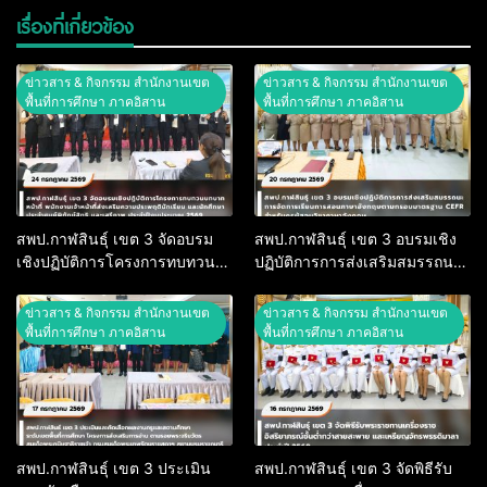
เรื่องที่เกี่ยวข้อง
ข่าวสาร & กิจกรรม สำนักงานเขต
ข่าวสาร & กิจกรรม สำนักงานเขต
พื้นที่การศึกษา ภาคอิสาน
พื้นที่การศึกษา ภาคอิสาน
สพป.กาฬสินธุ์ เขต 3 จัดอบรม
สพป.กาฬสินธุ์ เขต 3 อบรมเชิง
เชิงปฏิบัติการโครงการทบทวน
ปฏิบัติการการส่งเสริมสมรรถนะ
บทบาทหน้าที่ พนักงานเจ้าหน้าที่
การจัดการเรียนการสอนภาษา
ส่งเสริมความประพฤตินักเรียน
อังกฤษตามกรอบมาตรฐาน CEFR
ข่าวสาร & กิจกรรม สำนักงานเขต
ข่าวสาร & กิจกรรม สำนักงานเขต
และนักศึกษา ประจำศูนย์พิทักษ์
สำหรับครูผู้สอนวิชาภาษาอังกฤษ
พื้นที่การศึกษา ภาคอิสาน
พื้นที่การศึกษา ภาคอิสาน
สิทธิ และเสรีภาพ ประจำ
ปีงบประมาณ 2569
สพป.กาฬสินธุ์ เขต 3 ประเมิน
สพป.กาฬสินธุ์ เขต 3 จัดพิธีรับ