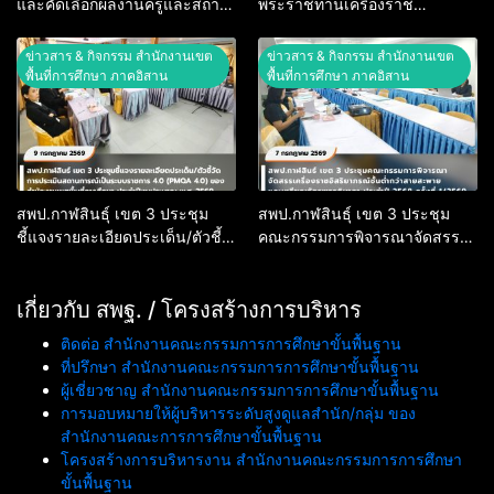
และคัดเลือกผลงานครูและสถาน
พระราชทานเครื่องราช
ศึกษา ระดับเขตพื้นที่การศึกษา
อิสริยาภรณ์ชั้นต่ำกว่าสายสะพาย
โครงการส่งเสริมการอ่าน ตาม
และเหรียญจักรพรรดิมาลา
ข่าวสาร & กิจกรรม สำนักงานเขต
ข่าวสาร & กิจกรรม สำนักงานเขต
รอยพระจริยวัตร สมเด็จพระ
ประจำปี 2568
พื้นที่การศึกษา ภาคอิสาน
พื้นที่การศึกษา ภาคอิสาน
กนิษฐาธิราชเจ้า กรมสมเด็จพระ
เทพรัตนราชสุดาฯ สยามบรม
ราชกุมารี
สพป.กาฬสินธุ์ เขต 3 ประชุม
สพป.กาฬสินธุ์ เขต 3 ประชุม
ชี้แจงรายละเอียดประเด็น/ตัวชี้
คณะกรรมการพิจารณาจัดสรร
วัดการประเมินสถานการณ์เป็น
เครื่องราชอิสริยาภรณ์ชั้นต่ำกว่า
ระบบราชการ 4.0 (PMQA 4.0)
สายสะพาย และเหรียญจักรพรรดิ
ของสำนักงานเขตพื้นที่การศึกษา
เกี่ยวกับ สพฐ. / โครงสร้างการบริหาร
มาลา ประจำปี 2568 ครั้งที่
ประจำปีงบประมาณ พ.ศ. 2569
1/2569
ติดต่อ สำนักงานคณะกรรมการการศึกษาขั้นพื้นฐาน
ที่ปรึกษา สำนักงานคณะกรรมการการศึกษาขั้นพื้นฐาน
ผู้เชี่ยวชาญ สำนักงานคณะกรรมการการศึกษาขั้นพื้นฐาน
การมอบหมายให้ผู้บริหารระดับสูงดูแลสำนัก/กลุ่ม ของ
สำนักงานคณะการการศึกษาขั้นพื้นฐาน
โครงสร้างการบริหารงาน สำนักงานคณะกรรมการการศึกษา
ขั้นพื้นฐาน