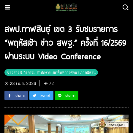
สพป.กาฬสินธุ์ เขต 3 รับชมรายการ
“พฤหัสเช้า ข่าว สพฐ.” ครั้งที่ 16/2569
ผ่านระบบ Video Conference
ข่าวสาร & กิจกรรม สำนักงานเขตพื้นที่การศึกษา ภาคอิสาน
23 เม.ย. 2026
72
share
tweet
share