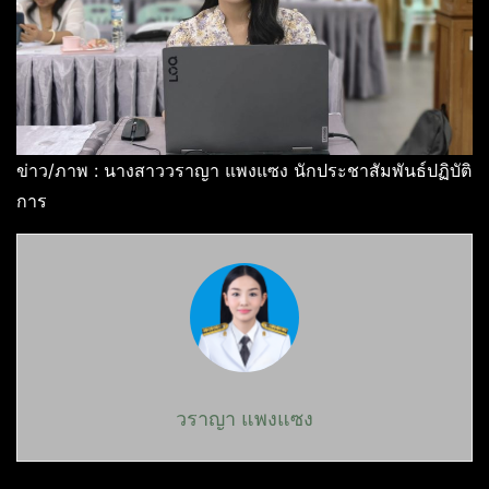
ข่าว/ภาพ : นางสาววราญา แพงแซง นักประชาสัมพันธ์ปฏิบัติ
การ
วราญา แพงแซง