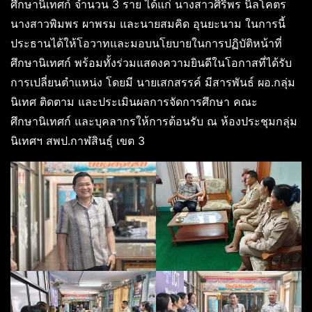
ศึกษานิเทศก์ จำนวน 3 ราย ได้แก่ นางสาวศิริพร นิลโคตร
นางสาวพิมพร ผาพรม และนายสมคิด อุนยะนาม ในการนี้
ประธานได้ให้โอวาทและมอบนโยบายในการปฏิบัติหน้าที่
ศึกษานิเทศก์ พร้อมทั้งร่วมแสดงความยินดีในโอกาสที่ได้รับ
การเปลี่ยนตำแหน่ง โดยมี นายเสกสรรค์ มีสารพันธ์ ผอ.กลุ่ม
นิเทศ ติดตาม และประเมินผลการจัดการศึกษา คณะ
ศึกษานิเทศก์ และบุคลากรให้การต้อนรับ ณ ห้องประชุมกลุ่ม
นิเทศฯ สพป.กาฬสินธุ์ เขต 3