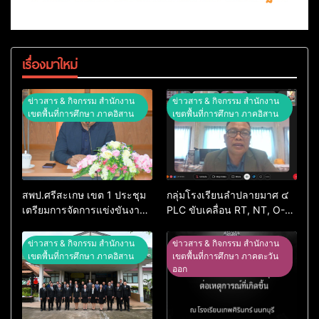
เรื่องมาใหม่
ข่าวสาร & กิจกรรม สำนักงาน
ข่าวสาร & กิจกรรม สำนักงาน
เขตพื้นที่การศึกษา ภาคอิสาน
เขตพื้นที่การศึกษา ภาคอิสาน
สพป.ศรีสะเกษ เขต 1 ประชุม
กลุ่มโรงเรียนลำปลายมาศ ๔
เตรียมการจัดการแข่งขันงาน
PLC ขับเคลื่อน RT, NT, O-
ศิลปหัตถกรรมนักเรียน ครั้งที่
NET ผ่านระบบ Online
74 ปีการศึกษา 2569
ข่าวสาร & กิจกรรม สำนักงาน
ข่าวสาร & กิจกรรม สำนักงาน
เขตพื้นที่การศึกษา ภาคอิสาน
เขตพื้นที่การศึกษา ภาคตะวัน
ออก