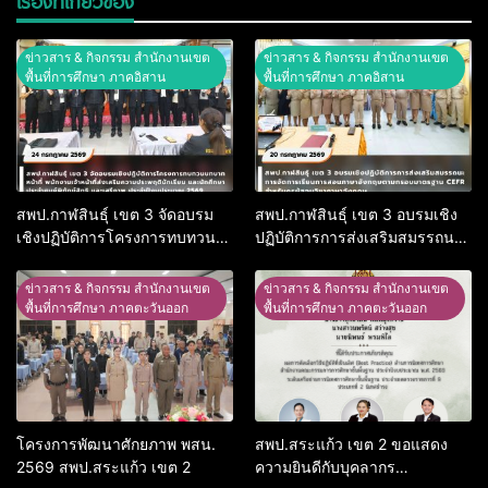
เรื่องที่เกี่ยวข้อง
ข่าวสาร & กิจกรรม สำนักงานเขต
ข่าวสาร & กิจกรรม สำนักงานเขต
พื้นที่การศึกษา ภาคอิสาน
พื้นที่การศึกษา ภาคอิสาน
สพป.กาฬสินธุ์ เขต 3 จัดอบรม
สพป.กาฬสินธุ์ เขต 3 อบรมเชิง
เชิงปฏิบัติการโครงการทบทวน
ปฏิบัติการการส่งเสริมสมรรถนะ
บทบาทหน้าที่ พนักงานเจ้าหน้าที่
การจัดการเรียนการสอนภาษา
ส่งเสริมความประพฤตินักเรียน
อังกฤษตามกรอบมาตรฐาน CEFR
ข่าวสาร & กิจกรรม สำนักงานเขต
ข่าวสาร & กิจกรรม สำนักงานเขต
และนักศึกษา ประจำศูนย์พิทักษ์
สำหรับครูผู้สอนวิชาภาษาอังกฤษ
พื้นที่การศึกษา ภาคตะวันออก
พื้นที่การศึกษา ภาคตะวันออก
สิทธิ และเสรีภาพ ประจำ
ปีงบประมาณ 2569
โครงการพัฒนาศักยภาพ พสน.
สพป.สระแก้ว เขต 2 ขอแสดง
2569 สพป.สระแก้ว เขต 2
ความยินดีกับบุคลากร