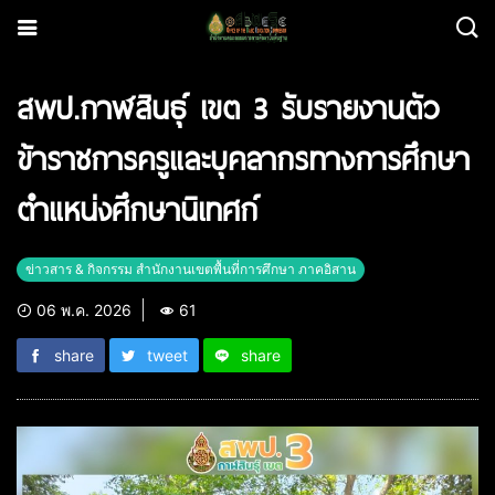
สพป.กาฬสินธุ์ เขต 3 รับรายงานตัว
ข้าราชการครูและบุคลากรทางการศึกษา
ตำแหน่งศึกษานิเทศก์
ข่าวสาร & กิจกรรม สำนักงานเขตพื้นที่การศึกษา ภาคอิสาน
06 พ.ค. 2026
61
share
tweet
share