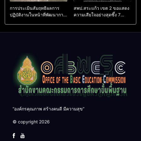
การประเมินสัมฤทธิผลการ
สพป.สระแก้ว เขต 2 ขอแสดง
ปฏิบัติงานในหน้าที่พัฒนาการ
ความเสียใจอย่างสุดซึ้ง 7
ศึกษา ตำแหน่ง รองผู้อำนวย
สิงหาคม 2569
การสถานศึกษา
“องค์กรคุณภาพ สร้างคนดี มีความสุข”
© copyright 2026