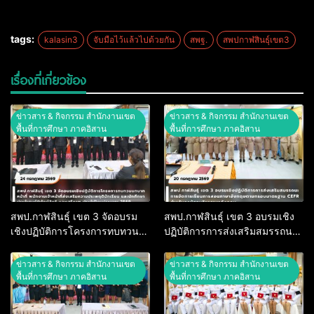
tags:
kalasin3
จับมือไว้แล้วไปด้วยกัน
สพฐ.
สพปกาฬสินธุ์เขต3
เรื่องที่เกี่ยวข้อง
ข่าวสาร & กิจกรรม สำนักงานเขต
ข่าวสาร & กิจกรรม สำนักงานเขต
พื้นที่การศึกษา ภาคอิสาน
พื้นที่การศึกษา ภาคอิสาน
สพป.กาฬสินธุ์ เขต 3 จัดอบรม
สพป.กาฬสินธุ์ เขต 3 อบรมเชิง
เชิงปฏิบัติการโครงการทบทวน
ปฏิบัติการการส่งเสริมสมรรถนะ
บทบาทหน้าที่ พนักงานเจ้าหน้าที่
การจัดการเรียนการสอนภาษา
ส่งเสริมความประพฤตินักเรียน
อังกฤษตามกรอบมาตรฐาน CEFR
ข่าวสาร & กิจกรรม สำนักงานเขต
ข่าวสาร & กิจกรรม สำนักงานเขต
และนักศึกษา ประจำศูนย์พิทักษ์
สำหรับครูผู้สอนวิชาภาษาอังกฤษ
พื้นที่การศึกษา ภาคอิสาน
พื้นที่การศึกษา ภาคอิสาน
สิทธิ และเสรีภาพ ประจำ
ปีงบประมาณ 2569