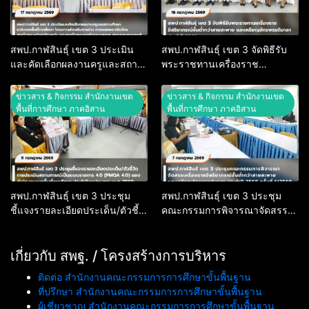
สพป.กาฬสินธุ์ เขต 3 ประเมิน
สพป.กาฬสินธุ์ เขต 3 จัดพิธีรับ
และคัดเลือกผลงานครูและสถาน
พระราชทานเครื่องราช
ศึกษา ระดับเขตพื้นที่การศึกษา
อิสริยาภรณ์ชั้นต่ำกว่าสายสะพาย
โครงการส่งเสริมการอ่าน ตาม
และเหรียญจักรพรรดิมาลา
ข่าวสาร & กิจกรรม สำนักงานเขต
ข่าวสาร & กิจกรรม สำนักงานเขต
รอยพระจริยวัตร สมเด็จพระ
ประจำปี 2568
พื้นที่การศึกษา ภาคอิสาน
พื้นที่การศึกษา ภาคอิสาน
กนิษฐาธิราชเจ้า กรมสมเด็จพระ
เทพรัตนราชสุดาฯ สยามบรม
ราชกุมารี
สพป.กาฬสินธุ์ เขต 3 ประชุม
สพป.กาฬสินธุ์ เขต 3 ประชุม
ชี้แจงรายละเอียดประเด็น/ตัวชี้
คณะกรรมการพิจารณาจัดสรร
วัดการประเมินสถานการณ์เป็น
เครื่องราชอิสริยาภรณ์ชั้นต่ำกว่า
ระบบราชการ 4.0 (PMQA 4.0)
สายสะพาย และเหรียญจักรพรรดิ
ของสำนักงานเขตพื้นที่การศึกษา
เกี่ยวกับ สพฐ. / โครงสร้างการบริหาร
มาลา ประจำปี 2568 ครั้งที่
ประจำปีงบประมาณ พ.ศ. 2569
1/2569
ติดต่อ สำนักงานคณะกรรมการการศึกษาขั้นพื้นฐาน
ที่ปรึกษา สำนักงานคณะกรรมการการศึกษาขั้นพื้นฐาน
ผู้เชี่ยวชาญ สำนักงานคณะกรรมการการศึกษาขั้นพื้นฐาน