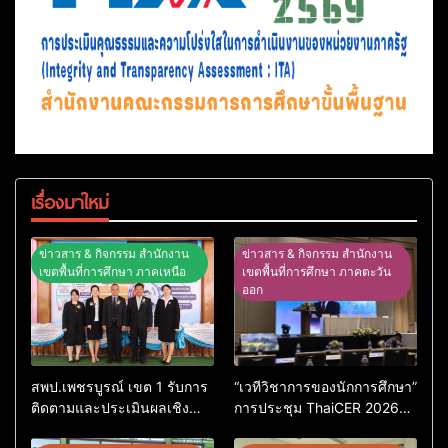
เรื่องมาใหม่
ข่าวสาร & กิจกรรม สำนักงาน
ข่าวสาร & กิจกรรม สำนักงาน
เขตพื้นที่การศึกษา ภาคเหนือ
เขตพื้นที่การศึกษา ภาคตะวัน
ออก
สพป.เพชรบูรณ์ เขต 1 รับการ
“เวทีวิชาการของนักการศึกษา”
ติดตามและประเมินผลเชิง
การประชุม ThaiCER 2026
ประจักษ์ คัดเลือก “ก.ต.ป.น.
Thailand International