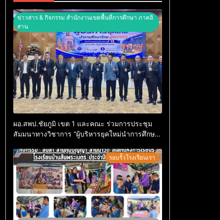
ข่าวสาร & กิจกรรม สำนักงานเขตพื้นที่การศึกษา ภาคอิ
สาน
ผอ.สพป.ชัยภูมิ เขต 1 และคณะ ร่วมการประชุม
สัมมนาทางวิชาการ “ผู้บริหารยุคใหม่นำการศึกษา
ไทยสู่อนาคต” ประจำเขตตรวจราชการที่ 13
รอบรั้วโรงเรียนเรา