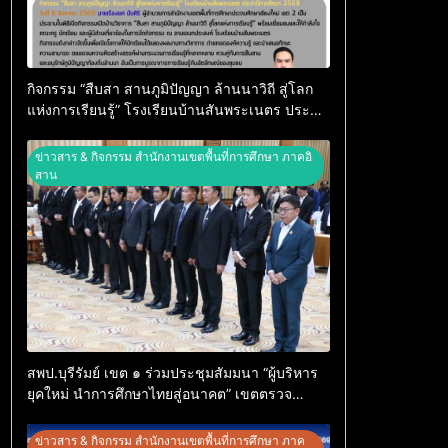
กิจกรรม “สืบสา สานภูมิปัญญา ล้านนาวิถี สู่โลก
แห่งการเรียนรู้” โรงเรียนบ้านสันพระเนตร ประจำ
ปีการศึกษา 2569
ข่าวสาร & กิจกรรม สำนักงานเขตพื้นที่การศึกษา ภาคอิ
สาน
สพป.บุรีรัมย์ เขต ๑ ร่วมประชุมสัมมนา “ผู้บริหาร
ยุคใหม่ นำการศึกษาไทยสู่อนาคต” เขตตรวจ
ราชการที่ ๑๓
ข่าวสาร & กิจกรรม สำนักงานเขตพื้นที่การศึกษา ภาค