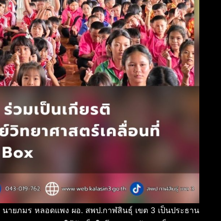
. นายภมร หลอดแพง ผอ. สพป.กาฬสินธุ์ เขต 3 เป็นประธาน