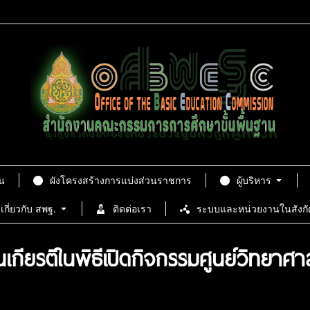
น
ผังโครงสร้างการแบ่งส่วนราชการ
ผู้บริหาร
เกี่ยวกับ สพฐ.
ติดต่อเรา
ระบบและหน่วยงานในสังกั
เกียรติในพิธีเปิดกิจกรรมศูนย์วิทยาศา