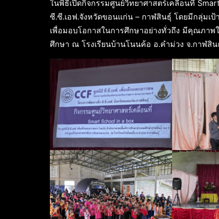
ในพิธีเปิดกิจกรรมศูนย์วิทยาศาสตร์เคลื่อนที่ Sm
ซี.ซี.เอฟ.จังหวัดขอนแก่น – กาฬสินธุ์ โดยมีกลุ
เพื่อมอบโอกาสในการศึกษาอย่างทั่วถึง มีคุณภาพ
ศึกษา ณ โรงเรียนบ้านโนนค้อ อ.คำม่วง จ.กาฬสินธุ