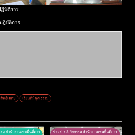
ิบัติการ
ฏิบัติการ
ินธุ์เขต3
เรียนดีมีคุณธรรม
รรม สำนักงานเขตพื้นที่การ
ข่าวสาร & กิจกรรม สำนักงานเขตพื้นที่การ