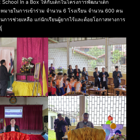
art School In a Box ให้กับเด็กในโครงการพัฒนาเด็ก
่มเป้าหมายในการเข้าร่วม จำนวน 6 โรงเรียน จำนวน 600 คน
ในการช่วยเหลือ แก่นักเรียนผู้ยากไร้และด้อยโอกาสทางการ
์