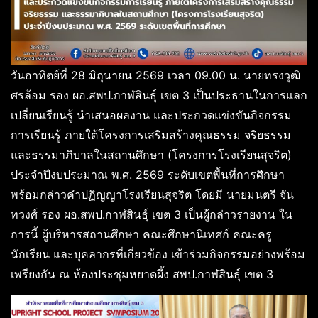
วันอาทิตย์ที่ 28 มิถุนายน 2569 เวลา 09.00 น. นายทรงวุฒิ
ศรล้อม รอง ผอ.สพป.กาฬสินธุ์ เขต 3 เป็นประธานในการแลก
เปลี่ยนเรียนรู้ นำเสนอผลงาน และประกวดแข่งขันกิจกรรม
การเรียนรู้ ภายใต้โครงการเสริมสร้างคุณธรรม จริยธรรม
และธรรมาภิบาลในสถานศึกษา (โครงการโรงเรียนสุจริต)
ประจำปีงบประมาณ พ.ศ. 2569 ระดับเขตพื้นที่การศึกษา
พร้อมกล่าวคำปฏิญญาโรงเรียนสุจริต โดยมี นายมนตรี จัน
ทวงศ์ รอง ผอ.สพป.กาฬสินธุ์ เขต 3 เป็นผู้กล่าวรายงาน ใน
การนี้ ผู้บริหารสถานศึกษา คณะศึกษานิเทศก์ คณะครู
นักเรียน และบุคลากรที่เกี่ยวข้อง เข้าร่วมกิจกรรมอย่างพร้อม
เพรียงกัน ณ ห้องประชุมหยาดผึ้ง สพป.กาฬสินธุ์ เขต 3