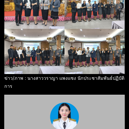
ข่าว/ภาพ : นางสาววราญา แพงแซง นักประชาสัมพันธ์ปฏิบัติ
การ