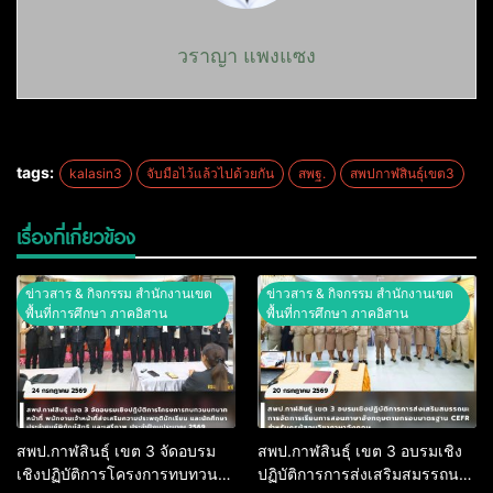
วราญา แพงแซง
tags:
kalasin3
จับมือไว้แล้วไปด้วยกัน
สพฐ.
สพปกาฬสินธุ์เขต3
เรื่องที่เกี่ยวข้อง
ข่าวสาร & กิจกรรม สำนักงานเขต
ข่าวสาร & กิจกรรม สำนักงานเขต
พื้นที่การศึกษา ภาคอิสาน
พื้นที่การศึกษา ภาคอิสาน
สพป.กาฬสินธุ์ เขต 3 จัดอบรม
สพป.กาฬสินธุ์ เขต 3 อบรมเชิง
เชิงปฏิบัติการโครงการทบทวน
ปฏิบัติการการส่งเสริมสมรรถนะ