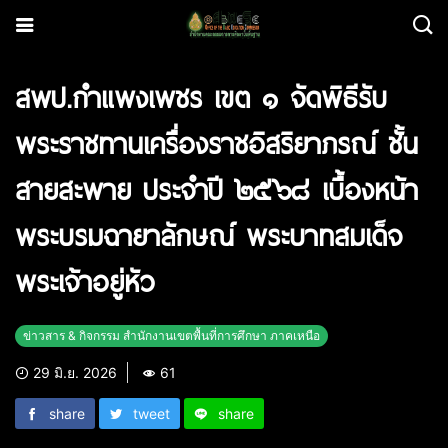
สพป.กำแพงเพชร เขต ๑ จัดพิธีรับ
พระราชทานเครื่องราชอิสริยาภรณ์ ชั้น
สายสะพาย ประจำปี ๒๕๖๘ เบื้องหน้า
พระบรมฉายาลักษณ์ พระบาทสมเด็จ
พระเจ้าอยู่หัว
ข่าวสาร & กิจกรรม สำนักงานเขตพื้นที่การศึกษา ภาคเหนือ
29 มิ.ย. 2026
61
share
tweet
share