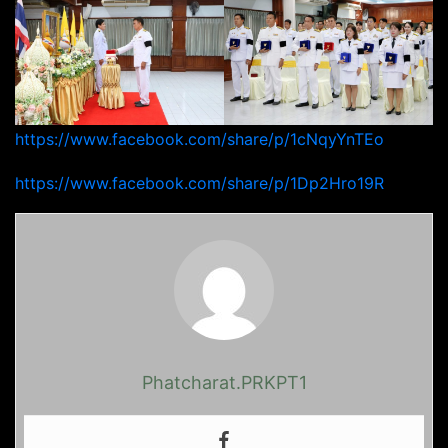
https://www.facebook.com/share/p/1cNqyYnTEo
https://www.facebook.com/share/p/1Dp2Hro19R
Phatcharat.PRKPT1