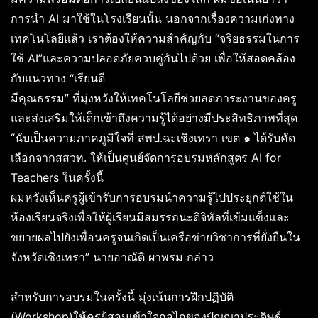
การนำ AI มาใช้ในโรงเรียนนั้น นอกจากเรื่องความเก่งทาง
เทคโนโลยีแล้ว เราต้องให้ความสำคัญกับ “จริยธรรมในการ
ใช้ AI”และความปลอดภัยควบคู่กันไปด้วย เพื่อให้สอดคล้อง
กับแนวทาง “เรียนดี
มีคุณธรรม” ที่มุ่งหวังให้เทคโนโลยีช่วยลดภาระงานของครู
และส่งเสริมให้เด็กเข้าถึงความรู้ได้อย่างมีประสิทธิภาพที่สุด
“นับเป็นความภาคภูมิใจที่ สพป.ฉะเชิงเทรา เขต ๑ ได้รับคัด
เลือกจากสสวท. ให้เป็นศูนย์จัดการอบรมหลักสูตร AI for
Teachers ในครั้งนี้
ผมหวังเห็นครูผู้เข้ารับการอบรมนำความรู้ไปประยุกต์ใช้ใน
ห้องเรียนจริงเพื่อให้ผู้เรียนมีสมรรถนะดิจิทัลที่เข้มแข็งและ
ขยายผลไปยังเพื่อนครูจนเกิดเป็นเครือข่ายวิชาการที่ยั่งยืนใน
จังหวัดเชิงเทรา” นายอาณัติ ผาพรม กล่าว
สำหรับการอบรมในครั้งนี้ มุ่งเน้นการฝึกปฏิบัติ
(Workshop)ให้ครูผู้สอนเข้าใจกลไกของปัญญาประดิษฐ์