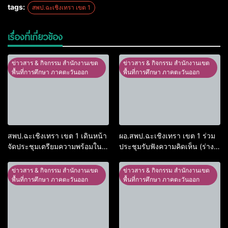
tags:
สพป.ฉะเชิงเทรา เขต 1
เรื่องที่เกี่ยวข้อง
ข่าวสาร & กิจกรรม สำนักงานเขต
ข่าวสาร & กิจกรรม สำนักงานเขต
พื้นที่การศึกษา ภาคตะวันออก
พื้นที่การศึกษา ภาคตะวันออก
สพป.ฉะเชิงเทรา เขต 1 เดินหน้า
ผอ.สพป.ฉะเชิงเทรา เขต 1 ร่วม
จัดประชุมเตรียมความพร้อมใน
ประชุมรับฟังความคิดเห็น (ร่าง)
การประเมินความโปร่งใส มุ่งยก
พ.ร.บ.การศึกษาแห่งชาติ ฉบับ
ระดับการบริหารงานตามหลักธร
ใหม่ ร่วมกับองค์กรวิชาการระดับ
ข่าวสาร & กิจกรรม สำนักงานเขต
ข่าวสาร & กิจกรรม สำนักงานเขต
รมาภิบาล
ประเทศกรุงเทพมหานคร
พื้นที่การศึกษา ภาคตะวันออก
พื้นที่การศึกษา ภาคตะวันออก