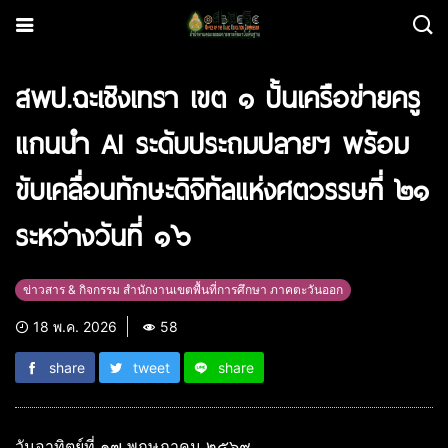
สพป.ฉะเชิงเทรา เขต ๑ ปั้นเครือข่ายครู
แกนนำ AI ระดับประถมปลายฯ พร้อม
ขับเคลื่อนทักษะดิจิทัลแห่งศตวรรษที่ ๒๑
ระหว่างวันที่ ๑๖
ข่าวสาร & กิจกรรม สำนักงานเขตพื้นที่การศึกษา ภาคตะวันออก
18 พ.ค. 2026
58
share
tweet
share
วันอาทิตย์ที่ ๑๗ พฤษภาคม ๒๕๖๙