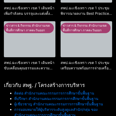
สพป.ฉะเชิงเทรา เขต 1 เดินหน้า
สพป.ฉะเชิงเทรา เขต 1 ประชุม
เพิ่มกำลังคน บรรจุและแต่งตั้ง
พิจารณาผลงาน Best Practice
“ครูผู้ช่วย” ใหม่ 18 อัตรา เสริม
“ลดภาระงานครูด้วยนวัตกรรม
ทัพพัฒนาการศึกษา
และดิจิทัล”
ข่าวสาร & กิจกรรม สำนักงานเขต
ข่าวสาร & กิจกรรม สำนักงานเขต
พื้นที่การศึกษา ภาคตะวันออก
พื้นที่การศึกษา ภาคตะวันออก
สพป.ฉะเชิงเทรา เขต 1 เดินหน้า
สพป.ฉะเชิงเทรา เขต 1 ประชุม
ขับเคลื่อนคุณธรรมและความ
เตรียมความพร้อมการจ่ายเครื่อง
โปร่งใส จัดกิจกรรม Symposium
ราชอิสริยาภรณ์ฯ ประจำปี 2568
แลกเปลี่ยนเรียนรู้โครงการ
โรงเรียนสุจริต ประจำปี 2569
เกี่ยวกับ สพฐ. / โครงสร้างการบริหาร
ติดต่อ สำนักงานคณะกรรมการการศึกษาขั้นพื้นฐาน
ที่ปรึกษา สำนักงานคณะกรรมการการศึกษาขั้นพื้นฐาน
ผู้เชี่ยวชาญ สำนักงานคณะกรรมการการศึกษาขั้นพื้นฐาน
การมอบหมายให้ผู้บริหารระดับสูงดูแลสำนัก/กลุ่ม ของ
สำนักงานคณะการการศึกษาขั้นพื้นฐาน