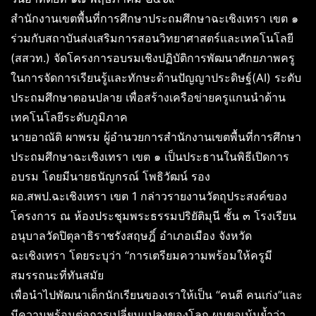
สำนักงานเขตพื้นที่การศึกษาประถมศึกษาฉะเชิงเทรา เขต ๑
ร่วมกับสถาบันส่งเสริมการสอนวิทยาศาสตร์และเทคโนโลยี
(สสวท.) จัดโครงการอบรมเชิงปฏิบัติการพัฒนาศักยภาพครู
ในการจัดการเรียนรู้และทักษะด้านปัญญาประดิษฐ์(AI) ระดับ
ประถมศึกษาตอนปลาย เพื่อสร้างเครือข่ายครูแกนนำด้าน
เทคโนโลยีระดับภูมิภาค
นายอาณัติ ผาพรม ผู้อำนวยการสำนักงานเขตพื้นที่การศึกษา
ประถมศึกษาฉะเชิงเทรา เขต ๑ เป็นประธานในพิธีเปิดการ
อบรม โดยมีนายธนัญกรณ์ โพธิวัฒน์ รอง
ผอ.สพป.ฉะเชิงเทรา เขต 1 กล่าวรายงานวัตถุประสงค์ของ
โครงการ ณ ห้องประชุมพระธรรมปริยัติมุนี ชั้น ๓ โรงเรียน
อนุบาลวัดปิตุลาธิราชรังสฤษฎิ์ อำเภอเมือง จังหวัด
ฉะเชิงเทรา โดยระบุว่า “การเตรียมความพร้อมให้ครูมี
สมรรถนะที่ทันสมัย
เพื่อนำไปพัฒนาเด็กนักเรียนของเราให้เป็น “คนดี คนเก่ง”และ
มีความพร้อมต่อการเปลี่ยนแปลงของโลก ผมขอเน้นย้ำว่า