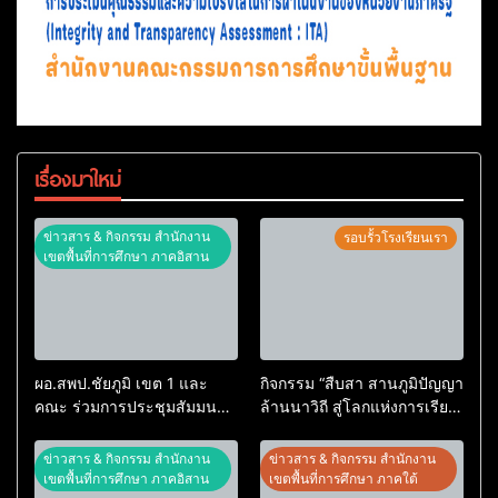
เรื่องมาใหม่
ข่าวสาร & กิจกรรม สำนักงาน
รอบรั้วโรงเรียนเรา
เขตพื้นที่การศึกษา ภาคอิสาน
ผอ.สพป.ชัยภูมิ เขต 1 และ
กิจกรรม “สืบสา สานภูมิปัญญา
คณะ ร่วมการประชุมสัมมนา
ล้านนาวิถี สู่โลกแห่งการเรียน
ทางวิชาการ “ผู้บริหารยุคใหม่
รู้” โรงเรียนบ้านสันพระเนตร
นำการศึกษาไทยสู่อนาคต”
ประจำปีการศึกษา 2569
ข่าวสาร & กิจกรรม สำนักงาน
ข่าวสาร & กิจกรรม สำนักงาน
ประจำเขตตรวจราชการที่ 13
เขตพื้นที่การศึกษา ภาคอิสาน
เขตพื้นที่การศึกษา ภาคใต้