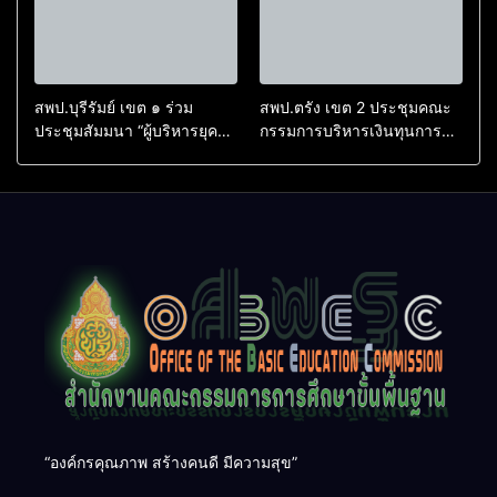
สพป.บุรีรัมย์ เขต ๑ ร่วม
สพป.ตรัง เขต 2 ประชุมคณะ
ประชุมสัมมนา “ผู้บริหารยุค
กรรมการบริหารเงินทุนการ
ใหม่ นำการศึกษาไทยสู่
ศึกษา 60 ปี ครองราชย์
อนาคต” เขตตรวจราชการที่
ประจำปี 2569
๑๓
“องค์กรคุณภาพ สร้างคนดี มีความสุข”