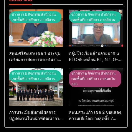
ข่าวสาร & กิจกรรม สำนักงาน
ข่าวสาร & กิจกรรม สำนักงาน
เขตพื้นที่การศึกษา ภาคอิสาน
เขตพื้นที่การศึกษา ภาคอิสาน
สพป.ศรีสะเกษ เขต 1 ประชุม
กลุ่มโรงเรียนลำปลายมาศ ๔
เตรียมการจัดการแข่งขันงาน
PLC ขับเคลื่อน RT, NT, O-
ศิลปหัตถกรรมนักเรียน ครั้งที่
NET ผ่านระบบ Online
74 ปีการศึกษา 2569
ข่าวสาร & กิจกรรม สำนักงาน
ข่าวสาร & กิจกรรม สำนักงาน
เขตพื้นที่การศึกษา ภาคอิสาน
เขตพื้นที่การศึกษา ภาคตะวัน
ออก
การประเมินสัมฤทธิผลการ
สพป.สระแก้ว เขต 2 ขอแสดง
ปฏิบัติงานในหน้าที่พัฒนาการ
ความเสียใจอย่างสุดซึ้ง 7
ศึกษา ตำแหน่ง รองผู้อำนวย
สิงหาคม 2569
การสถานศึกษา