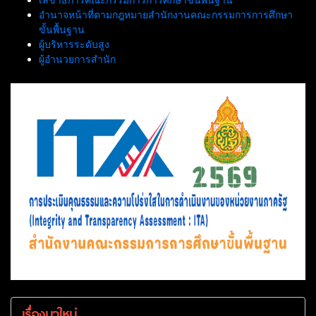
อำนาจหน้าที่ตามกฎหมายสำนักงานคณะกรรมการการศึกษา
ขั้นพื้นฐาน
ผู้บริหารระดับสูง
ผู้อำนวยการสำนัก
เรื่องมาใหม่