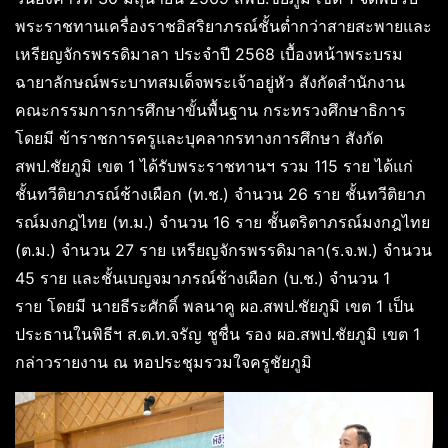
พระราชทานเครื่องราชอิสริยาภรณ์ชั้นต่ำกว่าสายสะพายและ
เหรียญจักรพรรดิมาลา ประจำปี 2568 เบื้องหน้าพระบรม
ฉายาลักษณ์พระบาทสมเด็จพระเจ้าอยู่หัว สังกัดสำนักงาน
คณะกรรมการการศึกษาขั้นพื้นฐาน กระทรวงศึกษาธิการ
โดยมี ข้าราชการครูและบุคลากรทางการศึกษา สังกัด
สพป.ชัยภูมิ เขต 1 ได้รับพระราชทานฯ รวม 115 ราย ได้แก่
ชั้นทวีติยาภรณ์ช้างเผือก (ท.ช.) จำนวน 26 ราย ชั้นทวีติยาภ
รณ์มงกฎไทย (ท.ม.) จำนวน 16 ราย ชั้นตริตาภรณ์มงกฎไทย
(ต.ม.) จำนวน 27 ราย เหรียญจักรพรรดิมาลา(ร.จ.พ.) จำนวน
45 ราย และชั้นเบญจมาภรณ์ช้างเผือก (บ.ช.) จำนวน 1
ราย โดยมี นายธีระศักดิ์ พลนาคู ผอ.สพป.ชัยภูมิ เขต 1 เป็น
ประธานในพิธีฯ ส.ต.ท.จรัญ ชูชื่น รอง ผอ.สพป.ชัยภูมิ เขต 1
กล่าวรายงาน ณ หอประชุมรวมใจครูชัยภูมิ