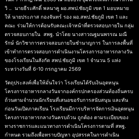
วิ .. นายธีระศักดิ์ พลนาคู ผอ.สพป.ชัยภูมิ เขต 1 มอบหมาย
ให้ นายประภาส กองจันทร์ รอง ผอ.สพป.ชัยภูมิ เขต 1 และ
คณะ ร่วมให้การต้อนรับคณะเจ้าหน้าที่ตรวจสอบภายใน กลุ่ม
ตรวจสอบภายใน สพฐ. นำโดย นางสาวณฐมนพรรณ มณี
รักษ์ นักวิชาการตรวจสอบภายในชำนาญการ ในการลงพื้นที่
เข้าทำการตรวจสอบการดำเนินงานโครงการอาหารกลางวัน
ของโรงเรียนในสังกัด สพป.ชัยภูมิ เขต 1 จำนวน 5 แห่ง
ระหว่างวันที่ 6-10 กรกฎาคม 2569
วัตถุประสงค์เพื่อให้มั่นใจว่า โรงเรียนได้รับเงินอุดหนุน
โครงการอาหารกลางวันจากองค์กรปกครองส่วนท้องถิ่นครบ
ถ้วนตามจำนวนนักเรียนที่เสนอขอรับการสนับสนุน และทัน
ก่อนวันเปิดภาคเรียน โรงเรียนมีการบริหารจัดการเงินอุดหนุน
โครงการอาหารกลางวันครบถ้วน ถูกต้อง ตามระเบียบของ
ทางราชการและแนวทางการดำเนินโครงการตามที่ สพฐ.
กำหนด รวมถึงเพื่อทราบปัญหา อุปสรรคในการดำเนิน