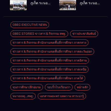
โรคและภัย
ปันสุข” เสริม
ภูเก็ต ระนอง
ภูเก็ต ระนอง
สุขภาพ
พลังผู้นำ
ลงพื้นที่
เร่งเสริมสร้าง
อ.อรัญประเทศ
นักเรียน สู่
ติดตาม
ความปลอดภัย
สถานศึกษา
ประเมินผล
ในสถานศึกษา
ปลอดภัยจาก
การดำเนิน
ยกระดับ
OBEC EXECUTIVE NEWs
ยาเสพติด
งานห้องเรียน
ศักยภาพ
OBEC STORIES ข่าวสาร & กิจกรรม สพฐ.
ข่าวประชาสัมพันธ์
พิเศษโรงเรียน
บุคลากร
สตรีพังงา
สร้างเครือ
ข่าวสาร & กิจกรรม สำนักงานเขตพื้นที่การศึกษา ภาคกลาง
ข่ายคุ้มครองผู้
เรียนอย่าง
ข่าวสาร & กิจกรรม สำนักงานเขตพื้นที่การศึกษา ภาคตะวันออก
ยั่งยืน
ข่าวสาร & กิจกรรม สำนักงานเขตพื้นที่การศึกษา ภาคอิสาน
ข่าวสาร & กิจกรรม สำนักงานเขตพื้นที่การศึกษา ภาคเหนือ
ข่าวสาร & กิจกรรม สำนักงานเขตพื้นที่การศึกษา ภาคใต้
ทุนการศึกษา/ฝึกอบรม
รอบรั้วโรงเรียนเรา
หน้าหลัก
หมายเหตุ...สพฐ.
เอกสารเผยแพร่ บทความ สาระน่ารู้