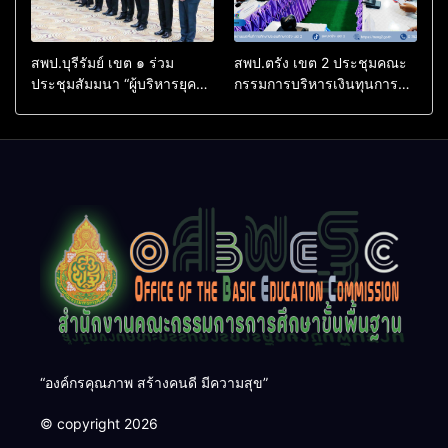
สพป.บุรีรัมย์ เขต ๑ ร่วม
สพป.ตรัง เขต 2 ประชุมคณะ
ประชุมสัมมนา “ผู้บริหารยุค
กรรมการบริหารเงินทุนการ
ใหม่ นำการศึกษาไทยสู่
ศึกษา 60 ปี ครองราชย์
อนาคต” เขตตรวจราชการที่
ประจำปี 2569
๑๓
“องค์กรคุณภาพ สร้างคนดี มีความสุข”
© copyright 2026