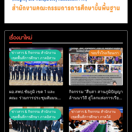
เรื่องมาใหม่
ข่าวสาร & กิจกรรม สำนักงาน
รอบรั้วโรงเรียนเรา
เขตพื้นที่การศึกษา ภาคอิสาน
ผอ.สพป.ชัยภูมิ เขต 1 และ
กิจกรรม “สืบสา สานภูมิปัญญา
คณะ ร่วมการประชุมสัมมนา
ล้านนาวิถี สู่โลกแห่งการเรียน
ทางวิชาการ “ผู้บริหารยุคใหม่
รู้” โรงเรียนบ้านสันพระเนตร
นำการศึกษาไทยสู่อนาคต”
ประจำปีการศึกษา 2569
ข่าวสาร & กิจกรรม สำนักงาน
ข่าวสาร & กิจกรรม สำนักงาน
ประจำเขตตรวจราชการที่ 13
เขตพื้นที่การศึกษา ภาคอิสาน
เขตพื้นที่การศึกษา ภาคใต้