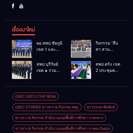
เรื่องมาใหม่
ผอ.สพป.ชัยภูมิ
กิจกรรม “สืบ
เขต 1 และ
สา สาน
คณะ ร่วมการ
ภูมิปัญญา
ประชุม
ล้านนาวิถี สู่
สพป.บุรีรัมย์
สพป.ตรัง เขต
สัมมนาทาง
โลกแห่งการ
เขต ๑ ร่วม
2 ประชุมคณะ
วิชาการ “ผู้
เรียนรู้”
ประชุม
กรรมการ
บริหารยุคใหม่
โรงเรียนบ้าน
สัมมนา “ผู้
บริหารเงินทุน
นำการศึกษา
สันพระเนตร
บริหารยุคใหม่
การศึกษา 60
ไทยสู่อนาคต”
ประจำปีการ
นำการศึกษา
ปี ครองราชย์
OBEC EXECUTIVE NEWs
ประจำเขต
ศึกษา 2569
ไทยสู่อนาคต”
ประจำปี
ตรวจราชการ
OBEC STORIES ข่าวสาร & กิจกรรม สพฐ.
ข่าวประชาสัมพันธ์
เขตตรวจ
2569
ที่ 13
ราชการที่ ๑๓
ข่าวสาร & กิจกรรม สำนักงานเขตพื้นที่การศึกษา ภาคกลาง
ข่าวสาร & กิจกรรม สำนักงานเขตพื้นที่การศึกษา ภาคตะวันออก