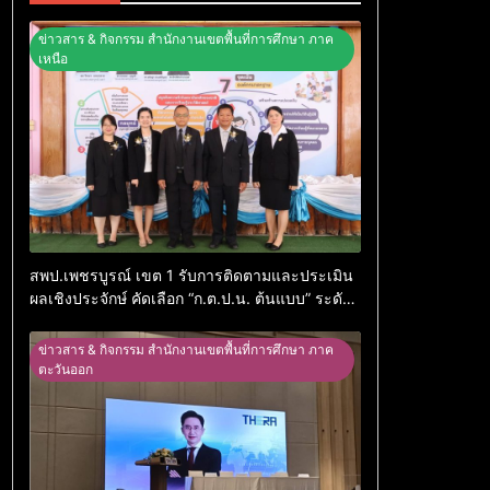
ข่าวสาร & กิจกรรม สำนักงานเขตพื้นที่การศึกษา ภาค
เหนือ
สพป.เพชรบูรณ์ เขต 1 รับการติดตามและประเมิน
ผลเชิงประจักษ์ คัดเลือก “ก.ต.ป.น. ต้นแบบ” ระดับ
ประเทศ รุ่นที่ 3 ประจำปีงบประมาณ พ.ศ. 2569
ข่าวสาร & กิจกรรม สำนักงานเขตพื้นที่การศึกษา ภาค
ตะวันออก