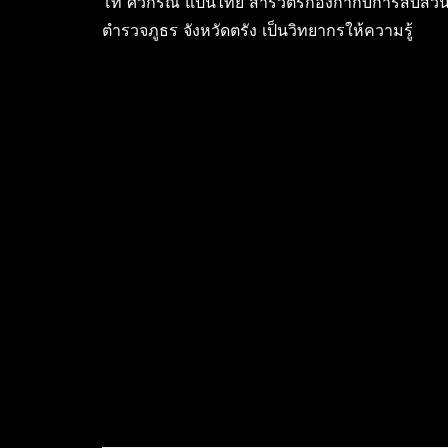
โท ศิวกรณ์ แป้นไทย สารวัตรกองกำกับการสืบสว
ตำรวจภูธร จังหวัดตรัง เป็นวิทยากรให้ความรู้