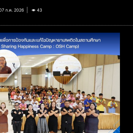
07 ก.ค. 2026
43