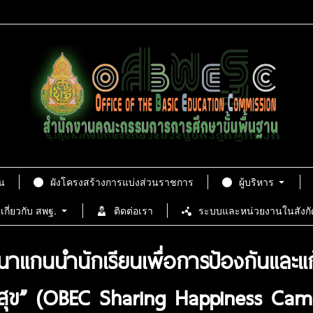
น
ผังโครงสร้างการแบ่งส่วนราชการ
ผู้บริหาร
เกี่ยวกับ สพฐ.
ติดต่อเรา
ระบบและหน่วยงานในสังกั
นาแกนนำนักเรียนเพื่อการป้องกันและ
ันสุข” (OBEC Sharing Happiness C