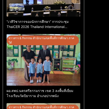
“เวทีวิชาการของนักการศึกษา” การประชุม
ThaiCER 2026 Thailand International
Conference on Education Research (ThaiCER)
2026
ข่าวสาร & กิจกรรม สำนักงานเขตพื้นที่การศึกษา ภาค
ใต้
ผอ.สพป.นครศรีธรรมราช เขต 3 ลงพื้นที่เยี่ยม
โรงเรียนวัดปิยาราม อำเภอปากพนัง
ข่าวสาร & กิจกรรม สำนักงานเขตพื้นที่การศึกษา ภาค