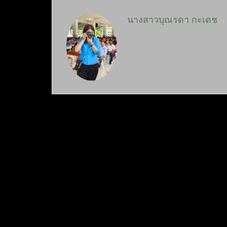
นางสาวบุณรดา กะเดช