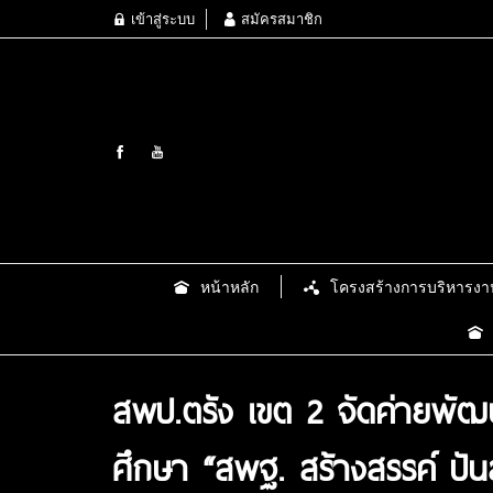
เข้าสู่ระบบ
สมัครสมาชิก
หน้าหลัก
โครงสร้างการบริหารงา
สพป.ตรัง เขต 2 จัดค่ายพัฒ
ศึกษา “สพฐ. สร้างสรรค์ ป